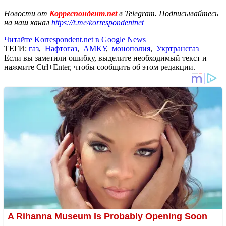
Новости от
Корреспондент.net
в Telegram. Подписывайтесь
на наш канал
https://t.me/korrespondentnet
Читайте Korrespondent.net в Google News
ТЕГИ:
газ
,
Нафтогаз
,
АМКУ
,
монополия
,
Укртрансгаз
Если вы заметили ошибку, выделите необходимый текст и
нажмите Ctrl+Enter, чтобы сообщить об этом редакции.