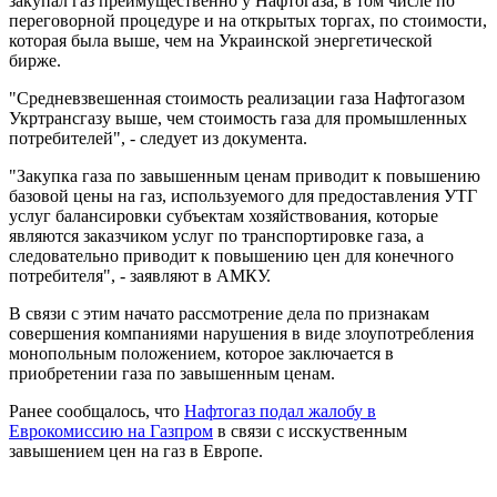
закупал газ преимущественно у Нафтогаза, в том числе по
переговорной процедуре и на открытых торгах, по стоимости,
которая была выше, чем на Украинской энергетической
бирже.
"Средневзвешенная стоимость реализации газа Нафтогазом
Укртрансгазу выше, чем стоимость газа для промышленных
потребителей", - следует из документа.
"Закупка газа по завышенным ценам приводит к повышению
базовой цены на газ, используемого для предоставления УТГ
услуг балансировки субъектам хозяйствования, которые
являются заказчиком услуг по транспортировке газа, а
следовательно приводит к повышению цен для конечного
потребителя", - заявляют в АМКУ.
В связи с этим начато рассмотрение дела по признакам
совершения компаниями нарушения в виде злоупотребления
монопольным положением, которое заключается в
приобретении газа по завышенным ценам.
Ранее сообщалось, что
Нафтогаз подал жалобу в
Еврокомиссию на Газпром
в связи с исскуственным
завышением цен на газ в Европе.