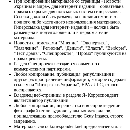
При копировании материалов со страницы «Новости
Украины и мира», для интернет-изданий – обязательна
прямая открытая для поисковых систем гиперссылка.
Ссылка должна быть размещена в независимости от
полного либо частичного использования материалов.
Гиперссылка (для интернет- изданий) – должна быть
размещена в подзаголовке или в первом абзаце
материала.
Новости с пометками "Мнение", "Экспертиза",
"Заявление", "Регионы", "Деньги", "Власть", "Выборы",
"Тест-драйв", "Спецпроекты", "Промо" публикуются на
правах рекламы.
Раздел Спецпроекты создается совместно с
коммерческими партнерами.
Любое копирование, публикация, републикация и
другое распространение информации, которое содержит
ссылку на "Интерфакс-Украина", EPA / UPG, строго
воспрещается.
Владелец веб-страницы в разделе Я- Корреспондент
является автор публикации.
Любое копирование, перепечатка и воспроизведение
фотографий и/или аудиовизуальных материалов,
принадлежащих правообладателю Getty Images, строго
запрещено.
Материалы сайта korrespondent.net предназначены для