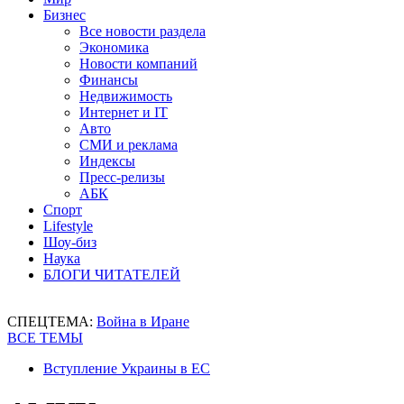
Бизнес
Все новости раздела
Экономика
Новости компаний
Финансы
Недвижимость
Интернет и IT
Авто
СМИ и реклама
Индексы
Пресс-релизы
АБК
Спорт
Lifestyle
Шоу-биз
Наука
БЛОГИ ЧИТАТЕЛЕЙ
СПЕЦТЕМА:
Война в Иране
ВСЕ ТЕМЫ
Вступление Украины в ЕС