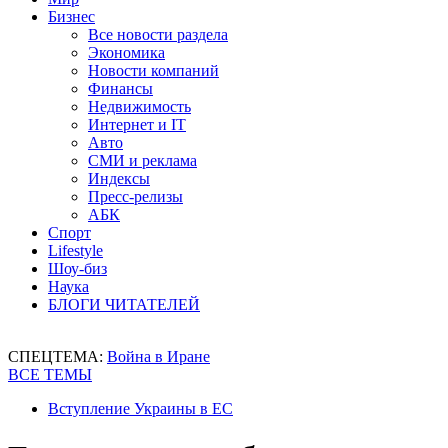
Бизнес
Все новости раздела
Экономика
Новости компаний
Финансы
Недвижимость
Интернет и IT
Авто
СМИ и реклама
Индексы
Пресс-релизы
АБК
Спорт
Lifestyle
Шоу-биз
Наука
БЛОГИ ЧИТАТЕЛЕЙ
СПЕЦТЕМА:
Война в Иране
ВСЕ ТЕМЫ
Вступление Украины в ЕС