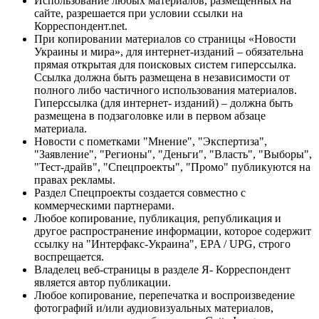
Использование любых материалов, размещённых на
сайте, разрешается при условии ссылки на
Корреспондент.net.
При копировании материалов со страницы «Новости
Украины и мира», для интернет-изданий – обязательна
прямая открытая для поисковых систем гиперссылка.
Ссылка должна быть размещена в независимости от
полного либо частичного использования материалов.
Гиперссылка (для интернет- изданий) – должна быть
размещена в подзаголовке или в первом абзаце
материала.
Новости с пометками "Мнение", "Экспертиза",
"Заявление", "Регионы", "Деньги", "Власть", "Выборы",
"Тест-драйв", "Спецпроекты", "Промо" публикуются на
правах рекламы.
Раздел Спецпроекты создается совместно с
коммерческими партнерами.
Любое копирование, публикация, републикация и
другое распространение информации, которое содержит
ссылку на "Интерфакс-Украина", EPA / UPG, строго
воспрещается.
Владелец веб-страницы в разделе Я- Корреспондент
является автор публикации.
Любое копирование, перепечатка и воспроизведение
фотографий и/или аудиовизуальных материалов,