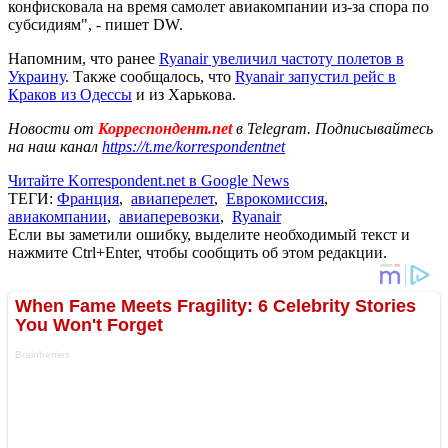
конфисковала на время самолет авиакомпании из-за спора по
субсидиям", - пишет DW.
Напомним, что ранее
Ryanair увеличил частоту полетов в
Украину
. Также сообщалось, что
Ryanair запустил рейс в
Краков из Одессы
и из Харькова.
Новости от
Корреспондент.net
в Telegram. Подписывайтесь
на наш канал
https://t.me/korrespondentnet
Читайте Korrespondent.net в Google News
ТЕГИ:
Франция
,
авиаперелет
,
Еврокомиссия
,
авиакомпании
,
авиаперевозки
,
Ryanair
Если вы заметили ошибку, выделите необходимый текст и
нажмите Ctrl+Enter, чтобы сообщить об этом редакции.