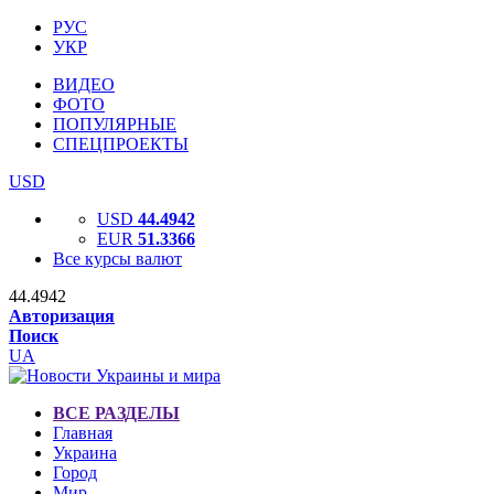
РУС
УКР
ВИДЕО
ФОТО
ПОПУЛЯРНЫЕ
СПЕЦПРОЕКТЫ
USD
USD
44.4942
EUR
51.3366
Все курсы валют
44.4942
Авторизация
Поиск
UA
ВСЕ РАЗДЕЛЫ
Главная
Украина
Город
Мир