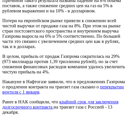
Причиной такого результата названы падение на 8% объема
поставок, а также снижение средних цен на газ на 5% в
рублевом выражении и на 10% - в долларовом.
Потери на европейском рынке привели к снижению всей
чистой выручки от продажи газа на 8%. При этом на рынке
стран постсоветского пространства и внутреннем выручка
Газпрома выросла на 6% и 5% соответственно. По большей
части это связано с увеличением средних цен как в рублях,
так и в долларах.
В целом, прибыль от продаж Газпрома сократилась на 29%
(973 миллиарда против 1,39 триллиона рублей), но за счет
снижения финансовых расходов компании удалось увеличить
чистую прибыль на 4%.
Накануне в Нафтогазе заявили, что в предложениях Газпрома
о продлении контракта на транзит газа сказано о
перекрытии
вентиля с 1 января
.
Ранее в НАК сообщили, что
крайний срок для заключения
долгосрочного контракта
на транзит газа с Россией - 13
декабря.