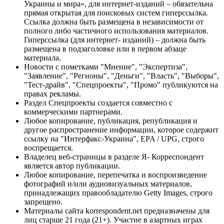
Украины и мира», для интернет-изданий – обязательна
прямая открытая для поисковых систем гиперссылка.
Ссылка должна быть размещена в независимости от
полного либо частичного использования материалов.
Гиперссылка (для интернет- изданий) – должна быть
размещена в подзаголовке или в первом абзаце
материала.
Новости с пометками "Мнение", "Экспертиза",
"Заявление", "Регионы", "Деньги", "Власть", "Выборы",
"Тест-драйв", "Спецпроекты", "Промо" публикуются на
правах рекламы.
Раздел Спецпроекты создается совместно с
коммерческими партнерами.
Любое копирование, публикация, републикация и
другое распространение информации, которое содержит
ссылку на "Интерфакс-Украина", EPA / UPG, строго
воспрещается.
Владелец веб-страницы в разделе Я- Корреспондент
является автор публикации.
Любое копирование, перепечатка и воспроизведение
фотографий и/или аудиовизуальных материалов,
принадлежащих правообладателю Getty Images, строго
запрещено.
Материалы сайта korrespondent.net предназначены для
лиц старше 21 года (21+). Участие в азартных играх