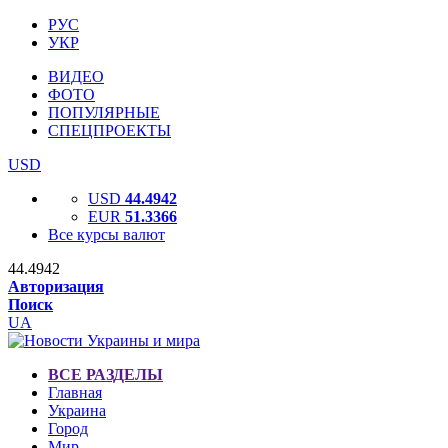
РУС
УКР
ВИДЕО
ФОТО
ПОПУЛЯРНЫЕ
СПЕЦПРОЕКТЫ
USD
USD
44.4942
EUR
51.3366
Все курсы валют
44.4942
Авторизация
Поиск
UA
ВСЕ РАЗДЕЛЫ
Главная
Украина
Город
Мир