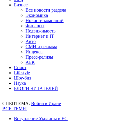
Бизнес
Все новости раздела
Экономика
Новости компаний
Финансы
Недвижимость
Интернет и IT
Авто
СМИ и реклама
Индексы
Пресс-релизы
АБК
Спорт
Lifestyle
Шоу-биз
Наука
БЛОГИ ЧИТАТЕЛЕЙ
СПЕЦТЕМА:
Война в Иране
ВСЕ ТЕМЫ
Вступление Украины в ЕС