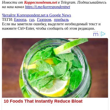
Новости от
Корреспондент.net
в Telegram. Подписывайтесь
на наш канал
https://t.me/korrespondentnet
Читайте Korrespondent.net в Google News
ТЕГИ:
Европа
,
газ
,
Газпром
,
прибыль
Если вы заметили ошибку, выделите необходимый текст и
нажмите Ctrl+Enter, чтобы сообщить об этом редакции.