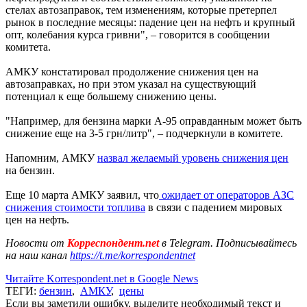
стелах автозаправок, тем изменениям, которые претерпел
рынок в последние месяцы: падение цен на нефть и крупный
опт, колебания курса гривни", – говорится в сообщении
комитета.
АМКУ констатировал продолжение снижения цен на
автозаправках, но при этом указал на существующий
потенциал к еще большему снижению цены.
"Например, для бензина марки А-95 оправданным может быть
снижение еще на 3-5 грн/литр", – подчеркнули в комитете.
Напомним, АМКУ
назвал желаемый уровень снижения цен
на бензин.
Еще 10 марта АМКУ заявил, что
ожидает от операторов АЗС
снижения стоимости топлива
в связи с падением мировых
цен на нефть.
Новости от
Корреспондент.net
в Telegram. Подписывайтесь
на наш канал
https://t.me/korrespondentnet
Читайте Korrespondent.net в Google News
ТЕГИ:
бензин
,
АМКУ
,
цены
Если вы заметили ошибку, выделите необходимый текст и