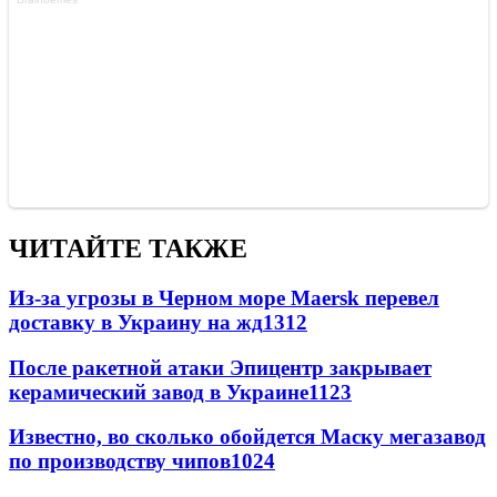
ЧИТАЙТЕ ТАКЖЕ
Из-за угрозы в Черном море Maersk перевел
доставку в Украину на жд
1312
После ракетной атаки Эпицентр закрывает
керамический завод в Украине
1123
Известно, во сколько обойдется Маску мегазавод
по производству чипов
1024