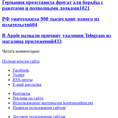
Германия представила фрегат для борьбы с
ракетами и подводными лодками
1021
РФ уничтожила 900 тысяч книг одного из
издательств
604
В Apple назвали причину удаления Telegram из
магазина приложений
433
Читать комментарии
Полная версия сайта
Facebook
Twitter
RSS-ленты
E-mail рассылка
Контакты
Реклама на сайте
Использование материалов korrespondent.net
Правила пользования сайтом
Договор пользования сайтом