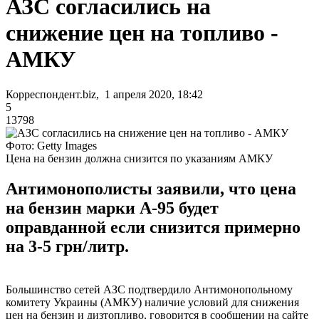
АЗС согласились на
снижение цен на топливо -
АМКУ
Корреспондент.biz, 1 апреля 2020, 18:42
5
13798
Фото: Getty Images
Цена на бензин должна снизится по указаниям АМКУ
Антимонополисты заявили, что цена
на бензин марки А-95 будет
оправданной если снизится примерно
на 3-5 грн/литр.
Большинство сетей АЗС подтвердило Антимонопольному
комитету Украины (АМКУ) наличие условий для снижения
цен на бензин и дизтопливо, говорится в сообщении на сайте