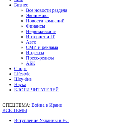
Бизнес
Все новости раздела
Экономика
Новости компаний
Финансы
Недвижимость
Интернет и IT
Авто
СМИ и реклама
Индексы
Пресс-релизы
АБК
Спорт
Lifestyle
Шоу-биз
Наука
БЛОГИ ЧИТАТЕЛЕЙ
СПЕЦТЕМА:
Война в Иране
ВСЕ ТЕМЫ
Вступление Украины в ЕС