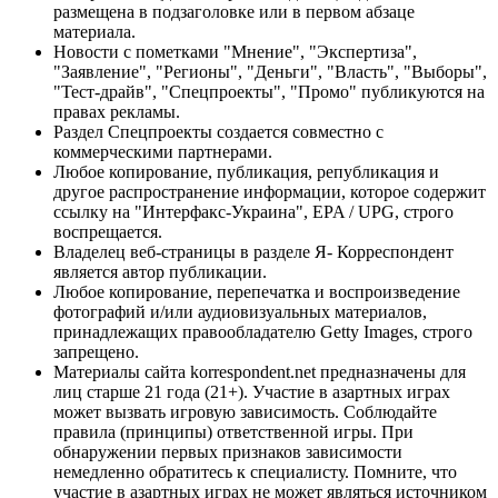
размещена в подзаголовке или в первом абзаце
материала.
Новости с пометками "Мнение", "Экспертиза",
"Заявление", "Регионы", "Деньги", "Власть", "Выборы",
"Тест-драйв", "Спецпроекты", "Промо" публикуются на
правах рекламы.
Раздел Спецпроекты создается совместно с
коммерческими партнерами.
Любое копирование, публикация, републикация и
другое распространение информации, которое содержит
ссылку на "Интерфакс-Украина", EPA / UPG, строго
воспрещается.
Владелец веб-страницы в разделе Я- Корреспондент
является автор публикации.
Любое копирование, перепечатка и воспроизведение
фотографий и/или аудиовизуальных материалов,
принадлежащих правообладателю Getty Images, строго
запрещено.
Материалы сайта korrespondent.net предназначены для
лиц старше 21 года (21+). Участие в азартных играх
может вызвать игровую зависимость. Соблюдайте
правила (принципы) ответственной игры. При
обнаружении первых признаков зависимости
немедленно обратитесь к специалисту. Помните, что
участие в азартных играх не может являться источником