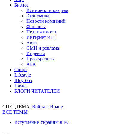
Бизнес
Все новости раздела
Экономика
Новости компаний
Финансы
Недвижимость
Интернет и IT
Авто
СМИ и реклама
Индексы
Пресс-релизы
АБК
Спорт
Lifestyle
Шоу-биз
Наука
БЛОГИ ЧИТАТЕЛЕЙ
СПЕЦТЕМА:
Война в Иране
ВСЕ ТЕМЫ
Вступление Украины в ЕС