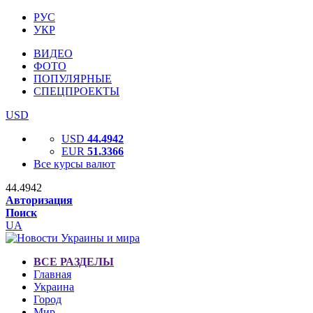
РУС
УКР
ВИДЕО
ФОТО
ПОПУЛЯРНЫЕ
СПЕЦПРОЕКТЫ
USD
USD
44.4942
EUR
51.3366
Все курсы валют
44.4942
Авторизация
Поиск
UA
ВСЕ РАЗДЕЛЫ
Главная
Украина
Город
Мир