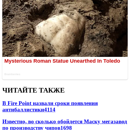
ЧИТАЙТЕ ТАКЖЕ
В Fire Point назвали сроки появления
антибаллистики
4114
Известно, во сколько обойдется Маску мегазавод
по производству чипов
1698