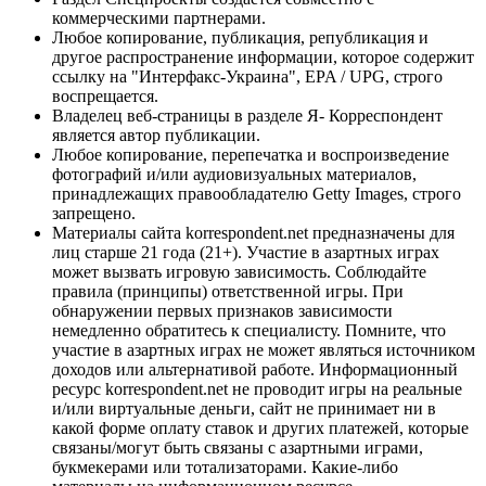
коммерческими партнерами.
Любое копирование, публикация, републикация и
другое распространение информации, которое содержит
ссылку на "Интерфакс-Украина", EPA / UPG, строго
воспрещается.
Владелец веб-страницы в разделе Я- Корреспондент
является автор публикации.
Любое копирование, перепечатка и воспроизведение
фотографий и/или аудиовизуальных материалов,
принадлежащих правообладателю Getty Images, строго
запрещено.
Материалы сайта korrespondent.net предназначены для
лиц старше 21 года (21+). Участие в азартных играх
может вызвать игровую зависимость. Соблюдайте
правила (принципы) ответственной игры. При
обнаружении первых признаков зависимости
немедленно обратитесь к специалисту. Помните, что
участие в азартных играх не может являться источником
доходов или альтернативой работе. Информационный
ресурс korrespondent.net не проводит игры на реальные
и/или виртуальные деньги, сайт не принимает ни в
какой форме оплату ставок и других платежей, которые
связаны/могут быть связаны с азартными играми,
букмекерами или тотализаторами. Какие-либо