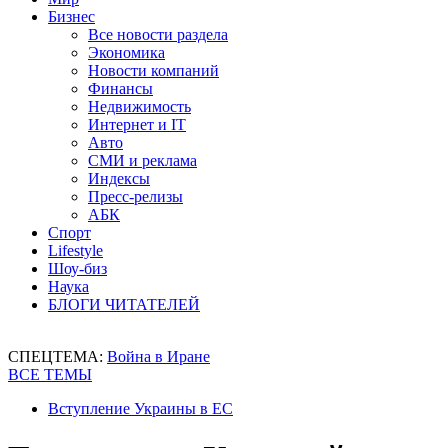
Бизнес
Все новости раздела
Экономика
Новости компаний
Финансы
Недвижимость
Интернет и IT
Авто
СМИ и реклама
Индексы
Пресс-релизы
АБК
Спорт
Lifestyle
Шоу-биз
Наука
БЛОГИ ЧИТАТЕЛЕЙ
СПЕЦТЕМА:
Война в Иране
ВСЕ ТЕМЫ
Вступление Украины в ЕС