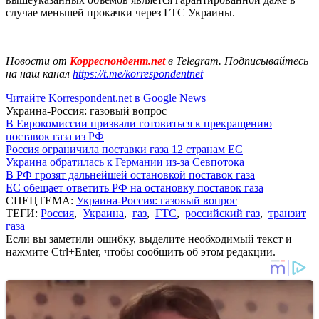
случае меньшей прокачки через ГТС Украины.
Новости от
Корреспондент.net
в Telegram. Подписывайтесь
на наш канал
https://t.me/korrespondentnet
Читайте Korrespondent.net в Google News
Украина-Россия: газовый вопрос
В Еврокомиссии призвали готовиться к прекращению
поставок газа из РФ
Россия ограничила поставки газа 12 странам ЕС
Украина обратилась к Германии из-за Севпотока
В РФ грозят дальнейшей остановкой поставок газа
ЕС обещает ответить РФ на остановку поставок газа
СПЕЦТЕМА:
Украина-Россия: газовый вопрос
ТЕГИ:
Россия
,
Украина
,
газ
,
ГТС
,
российский газ
,
транзит
газа
Если вы заметили ошибку, выделите необходимый текст и
нажмите Ctrl+Enter, чтобы сообщить об этом редакции.