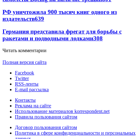
РФ уничтожила 900 тысяч книг одного из
издательств
639
Германия представила фрегат для борьбы с
ракетами и подводными лодками
308
Читать комментарии
Полная версия сайта
Facebook
Twitter
RSS-ленты
E-mail рассылка
Контакты
Реклама на сайте
Использование материалов korrespondent.net
Правила пользования сайтом
Договор пользования сайтом
Политика в сфере конфиденциальности и персональных
данных