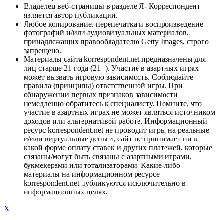
Владелец веб-страницы в разделе Я- Корреспондент
является автор публикации.
Любое копирование, перепечатка и воспроизведение
фотографий и/или аудиовизуальных материалов,
принадлежащих правообладателю Getty Images, строго
запрещено.
Материалы сайта korrespondent.net предназначены для
лиц старше 21 года (21+). Участие в азартных играх
может вызвать игровую зависимость. Соблюдайте
правила (принципы) ответственной игры. При
обнаружении первых признаков зависимости
немедленно обратитесь к специалисту. Помните, что
участие в азартных играх не может являться источником
доходов или альтернативой работе. Информационный
ресурс korrespondent.net не проводит игры на реальные
и/или виртуальные деньги, сайт не принимает ни в
какой форме оплату ставок и других платежей, которые
связаны/могут быть связаны с азартными играми,
букмекерами или тотализаторами. Какие-либо
материалы на информационном ресурсе
korrespondent.net публикуются исключительно в
информационных целях.
X