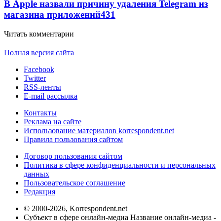
В Apple назвали причину удаления Telegram из
магазина приложений
431
Читать комментарии
Полная версия сайта
Facebook
Twitter
RSS-ленты
E-mail рассылка
Контакты
Реклама на сайте
Использование материалов korrespondent.net
Правила пользования сайтом
Договор пользования сайтом
Политика в сфере конфиденциальности и персональных
данных
Пользовательское соглашение
Редакция
© 2000-2026, Korrespondent.net
Субъект в сфере онлайн-медиа Название онлайн-медиа -