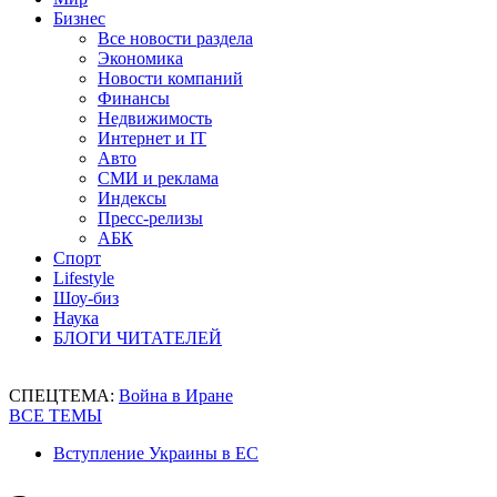
Бизнес
Все новости раздела
Экономика
Новости компаний
Финансы
Недвижимость
Интернет и IT
Авто
СМИ и реклама
Индексы
Пресс-релизы
АБК
Спорт
Lifestyle
Шоу-биз
Наука
БЛОГИ ЧИТАТЕЛЕЙ
СПЕЦТЕМА:
Война в Иране
ВСЕ ТЕМЫ
Вступление Украины в ЕС