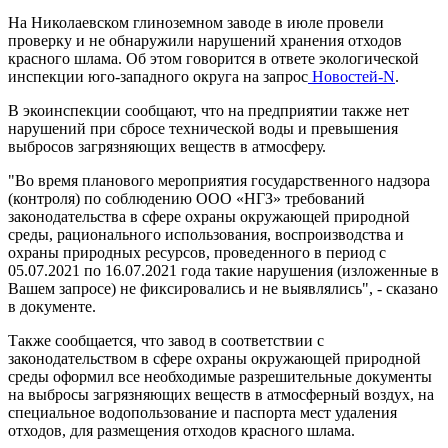
На Николаевском глиноземном заводе в июле провели
проверку и не обнаружили нарушений хранения отходов
красного шлама. Об этом говорится в ответе экологической
инспекции юго-западного округа на запрос
Новостей-N
.
В экоинспекции сообщают, что на предприятии также нет
нарушений при сбросе технической воды и превышения
выбросов загрязняющих веществ в атмосферу.
"Во время планового мероприятия государственного надзора
(контроля) по соблюдению ООО «НГЗ» требований
законодательства в сфере охраны окружающей природной
среды, рационального использования, воспроизводства и
охраны природных ресурсов, проведенного в период с
05.07.2021 по 16.07.2021 года такие нарушения (изложенные в
Вашем запросе) не фиксировались и не выявлялись", - сказано
в документе.
Также сообщается, что завод в соответствии с
законодательством в сфере охраны окружающей природной
среды оформил все необходимые разрешительные документы
на выбросы загрязняющих веществ в атмосферный воздух, на
специальное водопользование и паспорта мест удаления
отходов, для размещения отходов красного шлама.