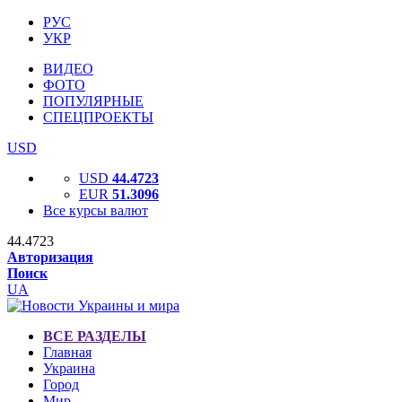
РУС
УКР
ВИДЕО
ФОТО
ПОПУЛЯРНЫЕ
СПЕЦПРОЕКТЫ
USD
USD
44.4723
EUR
51.3096
Все курсы валют
44.4723
Авторизация
Поиск
UA
ВСЕ РАЗДЕЛЫ
Главная
Украина
Город
Мир