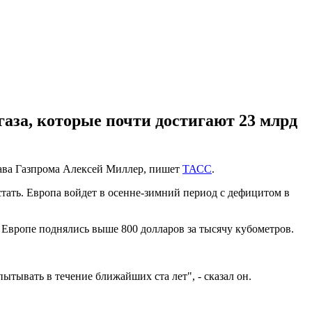
газа, которые почти достигают 23 млрд
глава Газпрома Алексей Миллер, пишет
ТАСС
.
рстать. Европа войдет в осенне-зимний период с дефицитом в
 Европе поднялись выше 800 долларов за тысячу кубометров.
ытывать в течение ближайших ста лет", - сказал он.