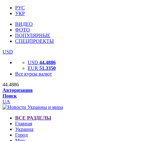
РУС
УКР
ВИДЕО
ФОТО
ПОПУЛЯРНЫЕ
СПЕЦПРОЕКТЫ
USD
USD
44.4886
EUR
51.3350
Все курсы валют
44.4886
Авторизация
Поиск
UA
ВСЕ РАЗДЕЛЫ
Главная
Украина
Город
Мир