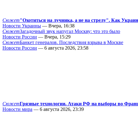
Сюжет
"Охотиться на лучника, а не на стрелу". Как Украи
Новости Украины
— Вчера, 16:38
Сюжет
Загадочный звук напугал Москву: что это было
Новости России
— Вчера, 15:29
Сюжет
Банкет генералов. Последствия взрыва в Москве
Новости России
— 6 августа 2026, 23:58
Сюжет
Грязные технологии. Атаки РФ на выборы во Фран
Новости мира
— 6 августа 2026, 23:39