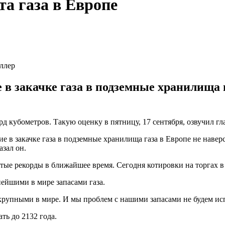
а газа в Европе
иллер
е в закачке газа в подземные хранилища 
лрд кубометров. Такую оценку в пятницу, 17 сентября, озвучил 
ние в закачке газа в подземные хранилища газа в Европе не наве
азал он.
тые рекорды в ближайшее время. Сегодня котировки на торгах в
нейшими в мире запасами газа.
 крупными в мире. И мы проблем с нашими запасами не будем исп
ть до 2132 года.