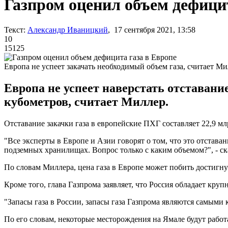
Газпром оценил объем дефицит
Текст:
Александр Иваницкий
, 17 сентября 2021, 13:58
10
15125
Европа не успеет закачать необходимый объем газа, считает М
Европа не успеет наверстать отставани
кубометров, считает Миллер.
Отставание закачки газа в европейские ПХГ составляет 22,9 м
"Все эксперты в Европе и Азии говорят о том, что это отстава
подземных хранилищах. Вопрос только с каким объемом?", - ск
По словам Миллера, цена газа в Европе может побить достигну
Кроме того, глава Газпрома заявляет, что Россия обладает круп
"Запасы газа в России, запасы газа Газпрома являются самыми
По его словам, некоторые месторождения на Ямале будут работа