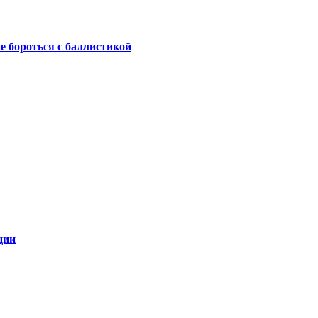
не бороться с баллистикой
ции