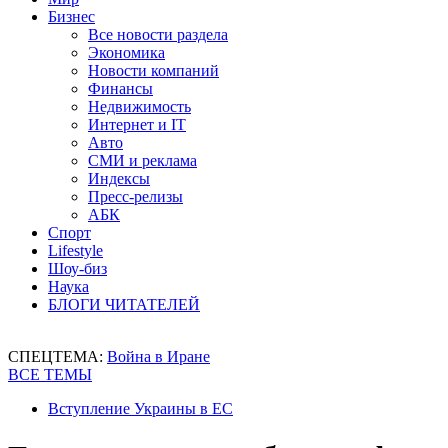
Бизнес
Все новости раздела
Экономика
Новости компаний
Финансы
Недвижимость
Интернет и IT
Авто
СМИ и реклама
Индексы
Пресс-релизы
АБК
Спорт
Lifestyle
Шоу-биз
Наука
БЛОГИ ЧИТАТЕЛЕЙ
СПЕЦТЕМА:
Война в Иране
ВСЕ ТЕМЫ
Вступление Украины в ЕС