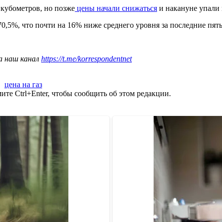
 кубометров, но позже
цены начали снижаться
и накануне упали 
,5%, что почти на 16% ниже среднего уровня за последние пять
а наш канал
https://t.me/korrespondentnet
,
цена на газ
те Ctrl+Enter, чтобы сообщить об этом редакции.