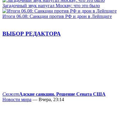
Загадочный звук напугал Москву: что это было
Итоги 06.08: Санкции против РФ и дрон в Лейпциге
ВЫБОР РЕДАКТОРА
Сюжет
Адские санкции. Решение Сената США
Новости мира
— Вчера, 23:14