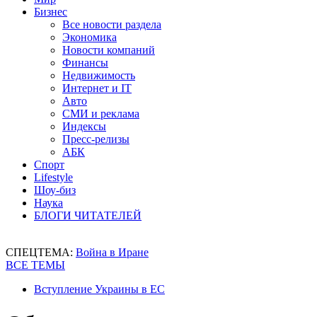
Бизнес
Все новости раздела
Экономика
Новости компаний
Финансы
Недвижимость
Интернет и IT
Авто
СМИ и реклама
Индексы
Пресс-релизы
АБК
Спорт
Lifestyle
Шоу-биз
Наука
БЛОГИ ЧИТАТЕЛЕЙ
СПЕЦТЕМА:
Война в Иране
ВСЕ ТЕМЫ
Вступление Украины в ЕС