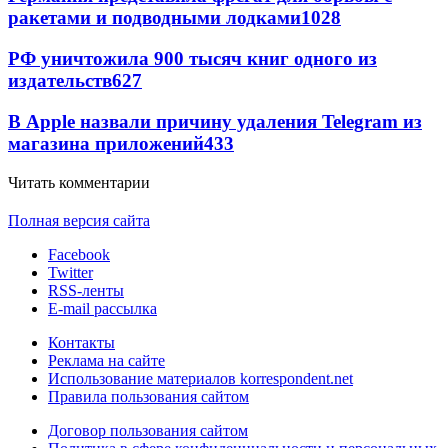
ракетами и подводными лодками
1028
РФ уничтожила 900 тысяч книг одного из
издательств
627
В Apple назвали причину удаления Telegram из
магазина приложений
433
Читать комментарии
Полная версия сайта
Facebook
Twitter
RSS-ленты
E-mail рассылка
Контакты
Реклама на сайте
Использование материалов korrespondent.net
Правила пользования сайтом
Договор пользования сайтом