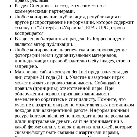
правах рекламы.
Раздел Спецпроекты создается совместно с
коммерческими партнерами.
Любое копирование, публикация, републикация и
другое распространение информации, которое содержит
ссылку на "Интерфакс-Украина", EPA / UPG, строго
воспрещается.
Владелец веб-страницы в разделе Я- Корреспондент
является автор публикации.
Любое копирование, перепечатка и воспроизведение
фотографий и/или аудиовизуальных материалов,
принадлежащих правообладателю Getty Images, строго
запрещено.
Материалы сайта korrespondent.net предназначены для
лиц старше 21 года (21+). Участие в азартных играх
может вызвать игровую зависимость. Соблюдайте
правила (принципы) ответственной игры. При
обнаружении первых признаков зависимости
немедленно обратитесь к специалисту. Помните, что
участие в азартных играх не может являться источником
доходов или альтернативой работе. Информационный
ресурс korrespondent.net не проводит игры на реальные
и/или виртуальные деньги, сайт не принимает ни в
какой форме оплату ставок и других платежей, которые
связаны/могут быть связаны с азартными играми,