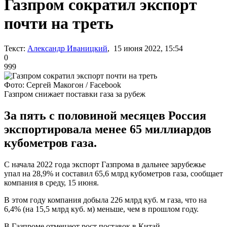
Газпром сократил экспорт
почти на треть
Текст:
Александр Иваницкий
, 15 июня 2022, 15:54
0
999
Фото: Сергей Макогон / Facebook
Газпром снижает поставки газа за рубеж
За пять с половиной месяцев Россия
экспортировала менее 65 миллиардов
кубометров газа.
С начала 2022 года экспорт Газпрома в дальнее зарубежье
упал на 28,9% и составил 65,6 млрд кубометров газа, сообщает
компания в среду, 15 июня.
В этом году компания добыла 226 млрд куб. м газа, что на
6,4% (на 15,5 млрд куб. м) меньше, чем в прошлом году.
В Газпроме отмечают рост поставок в Китай.