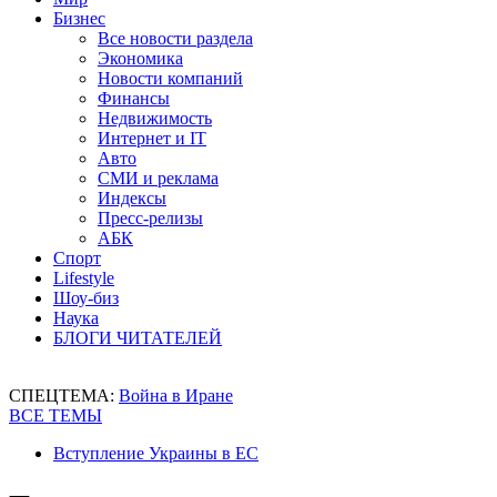
Бизнес
Все новости раздела
Экономика
Новости компаний
Финансы
Недвижимость
Интернет и IT
Авто
СМИ и реклама
Индексы
Пресс-релизы
АБК
Спорт
Lifestyle
Шоу-биз
Наука
БЛОГИ ЧИТАТЕЛЕЙ
СПЕЦТЕМА:
Война в Иране
ВСЕ ТЕМЫ
Вступление Украины в ЕС