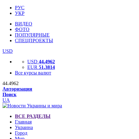
РУС
УКР
ВИДЕО
ФОТО
ПОПУЛЯРНЫЕ
СПЕЦПРОЕКТЫ
USD
USD
44.4962
EUR
51.3814
Все курсы валют
44.4962
Авторизация
Поиск
UA
ВСЕ РАЗДЕЛЫ
Главная
Украина
Город
Мир