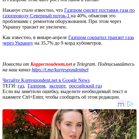
Накануе стало известно, что
Газпром снизит поставки газа по
газопроводу Северный поток-1
на 40%, объясняя это
проблемами с ремонтом оборужования. При этом через
Украину транзит не увеличен.
Как известно, в январе-апреле
Газпром сократил транзит газа
через Украину
на 35,7% до 9 млрд кубометров.
Новости от
Корреспондент.net
в Telegram. Подписывайтесь
на наш канал
https://t.me/korrespondentnet
Читайте Korrespondent.net в Google News
ТЕГИ:
газ
,
Газпром
,
экспорт
,
российский газ
Если вы заметили ошибку, выделите необходимый текст и
нажмите Ctrl+Enter, чтобы сообщить об этом редакции.