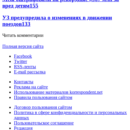
вред детям
155
УЗ предупредила о изменениях в движении
поездов
133
Читать комментарии
Полная версия сайта
Facebook
Twitter
RSS-ленты
E-mail рассылка
Контакты
Реклама на сайте
Использование материалов korrespondent.net
Правила пользования сайтом
Договор пользования сайтом
Политика в сфере конфиденциальности и персональных
данных
Пользовательское соглашение
Редакция