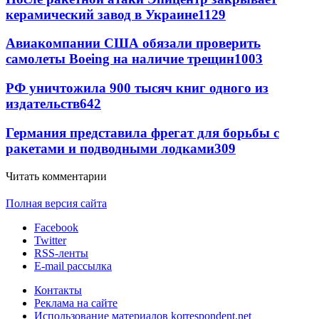
керамический завод в Украине
1129
Авиакомпании США обязали проверить
самолеты Boeing на наличие трещин
1003
РФ уничтожила 900 тысяч книг одного из
издательств
642
Германия представила фрегат для борьбы с
ракетами и подводными лодками
309
Читать комментарии
Полная версия сайта
Facebook
Twitter
RSS-ленты
E-mail рассылка
Контакты
Реклама на сайте
Использование материалов korrespondent.net