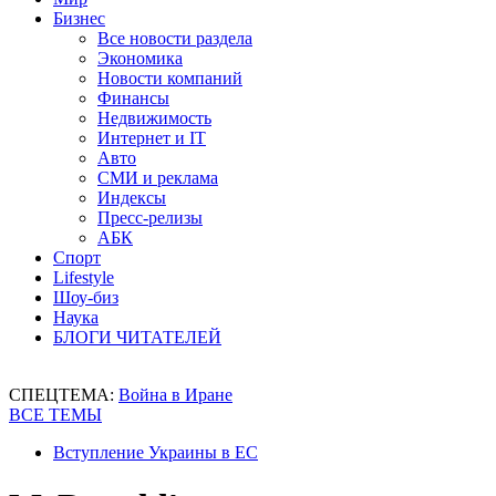
Бизнес
Все новости раздела
Экономика
Новости компаний
Финансы
Недвижимость
Интернет и IT
Авто
СМИ и реклама
Индексы
Пресс-релизы
АБК
Спорт
Lifestyle
Шоу-биз
Наука
БЛОГИ ЧИТАТЕЛЕЙ
СПЕЦТЕМА:
Война в Иране
ВСЕ ТЕМЫ
Вступление Украины в ЕС