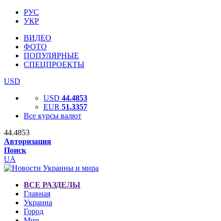
РУС
УКР
ВИДЕО
ФОТО
ПОПУЛЯРНЫЕ
СПЕЦПРОЕКТЫ
USD
USD
44.4853
EUR
51.3357
Все курсы валют
44.4853
Авторизация
Поиск
UA
ВСЕ РАЗДЕЛЫ
Главная
Украина
Город
Мир