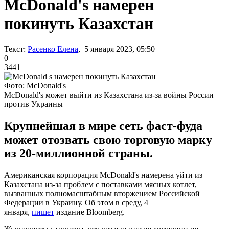
McDonald's намерен
покинуть Казахстан
Текст:
Расенко Елена
, 5 января 2023, 05:50
0
3441
Фото: McDonald's
McDonald's может выйти из Казахстана из-за войны России
против Украины
Крупнейшая в мире сеть фаст-фуда
может отозвать свою торговую марку
из 20-миллионной страны.
Американская корпорация McDonald's намерена уйти из
Казахстана из-за проблем с поставками мясных котлет,
вызванных полномасштабным вторжением Российской
Федерации в Украину. Об этом в среду, 4
января,
пишет
издание Bloomberg.