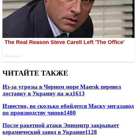
ЧИТАЙТЕ ТАКЖЕ
Из-за угрозы в Черном море Maersk перевел
доставку в Украину на жд
1613
Известно, во сколько обойдется Маску мегазавод
по производству чипов
1480
После ракетной атаки Эпицентр закрывает
керамический завод в Украине
1128