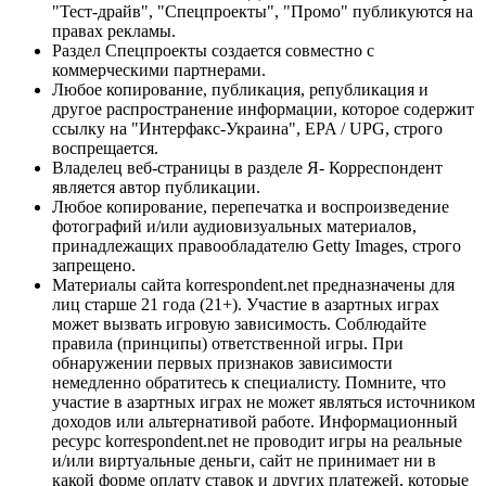
"Тест-драйв", "Спецпроекты", "Промо" публикуются на
правах рекламы.
Раздел Спецпроекты создается совместно с
коммерческими партнерами.
Любое копирование, публикация, републикация и
другое распространение информации, которое содержит
ссылку на "Интерфакс-Украина", EPA / UPG, строго
воспрещается.
Владелец веб-страницы в разделе Я- Корреспондент
является автор публикации.
Любое копирование, перепечатка и воспроизведение
фотографий и/или аудиовизуальных материалов,
принадлежащих правообладателю Getty Images, строго
запрещено.
Материалы сайта korrespondent.net предназначены для
лиц старше 21 года (21+). Участие в азартных играх
может вызвать игровую зависимость. Соблюдайте
правила (принципы) ответственной игры. При
обнаружении первых признаков зависимости
немедленно обратитесь к специалисту. Помните, что
участие в азартных играх не может являться источником
доходов или альтернативой работе. Информационный
ресурс korrespondent.net не проводит игры на реальные
и/или виртуальные деньги, сайт не принимает ни в
какой форме оплату ставок и других платежей, которые