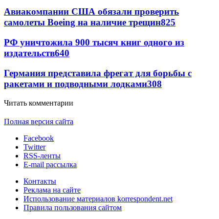
Авиакомпании США обязали проверить
самолеты Boeing на наличие трещин
825
РФ уничтожила 900 тысяч книг одного из
издательств
640
Германия представила фрегат для борьбы с
ракетами и подводными лодками
308
Читать комментарии
Полная версия сайта
Facebook
Twitter
RSS-ленты
E-mail рассылка
Контакты
Реклама на сайте
Использование материалов korrespondent.net
Правила пользования сайтом