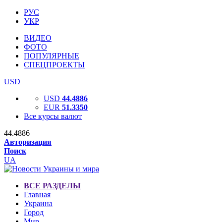
РУС
УКР
ВИДЕО
ФОТО
ПОПУЛЯРНЫЕ
СПЕЦПРОЕКТЫ
USD
USD
44.4886
EUR
51.3350
Все курсы валют
44.4886
Авторизация
Поиск
UA
ВСЕ РАЗДЕЛЫ
Главная
Украина
Город
Мир