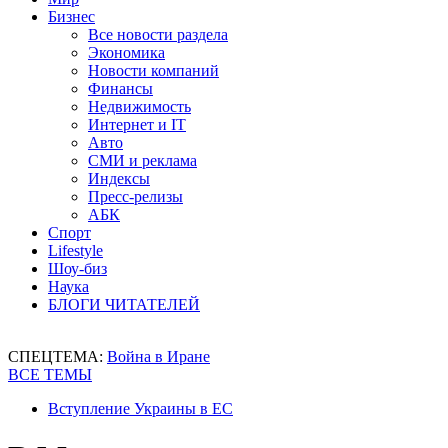
Бизнес
Все новости раздела
Экономика
Новости компаний
Финансы
Недвижимость
Интернет и IT
Авто
СМИ и реклама
Индексы
Пресс-релизы
АБК
Спорт
Lifestyle
Шоу-биз
Наука
БЛОГИ ЧИТАТЕЛЕЙ
СПЕЦТЕМА:
Война в Иране
ВСЕ ТЕМЫ
Вступление Украины в ЕС