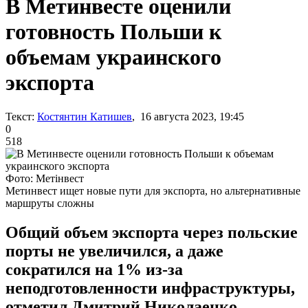
В Метинвесте оценили
готовность Польши к
объемам украинского
экспорта
Текст:
Костянтин Катишев
, 16 августа 2023, 19:45
0
518
Фото: Метінвест
Метинвест ищет новые пути для экспорта, но альтернативные
маршруты сложны
Общий объем экспорта через польские
порты не увеличился, а даже
сократился на 1% из-за
неподготовленности инфраструктуры,
отметил Дмитрий Николаенко.