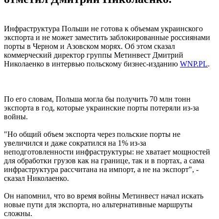
Инфраструктура Польши не готова к объемам украинского
экспорта и не может заместить заблокированные россиянами
порты в Черном и Азовском морях. Об этом сказал
коммерческий директор группы Метинвест Дмитрий
Николаенко в интервью польскому бизнес-изданию
WNP.PL
.
По его словам, Польша могла бы получить 70 млн тонн
экспорта в год, которые украинские порты потеряли из-за
войны.
"Но общий объем экспорта через польские порты не
увеличился и даже сократился на 1% из-за
неподготовленности инфраструктуры: не хватает мощностей
для обработки грузов как на границе, так и в портах, а сама
инфраструктура рассчитана на импорт, а не на экспорт", -
сказал Николаенко.
Он напомнил, что во время войны Метинвест начал искать
новые пути для экспорта, но альтернативные маршруты
сложны.