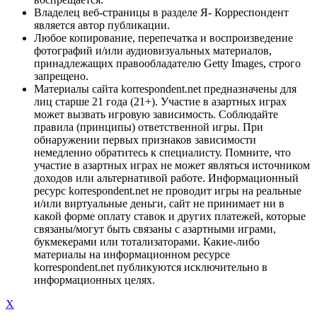
Владелец веб-страницы в разделе Я- Корреспондент
является автор публикации.
Любое копирование, перепечатка и воспроизведение
фотографий и/или аудиовизуальных материалов,
принадлежащих правообладателю Getty Images, строго
запрещено.
Материалы сайта korrespondent.net предназначены для
лиц старше 21 года (21+). Участие в азартных играх
может вызвать игровую зависимость. Соблюдайте
правила (принципы) ответственной игры. При
обнаружении первых признаков зависимости
немедленно обратитесь к специалисту. Помните, что
участие в азартных играх не может являться источником
доходов или альтернативой работе. Информационный
ресурс korrespondent.net не проводит игры на реальные
и/или виртуальные деньги, сайт не принимает ни в
какой форме оплату ставок и других платежей, которые
связаны/могут быть связаны с азартными играми,
букмекерами или тотализаторами. Какие-либо
материалы на информационном ресурсе
korrespondent.net публикуются исключительно в
информационных целях.
X