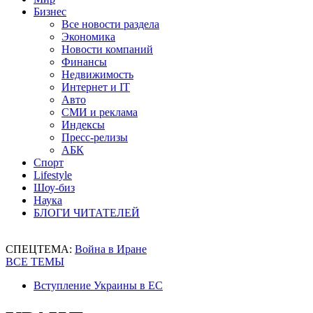
Бизнес
Все новости раздела
Экономика
Новости компаний
Финансы
Недвижимость
Интернет и IT
Авто
СМИ и реклама
Индексы
Пресс-релизы
АБК
Спорт
Lifestyle
Шоу-биз
Наука
БЛОГИ ЧИТАТЕЛЕЙ
СПЕЦТЕМА:
Война в Иране
ВСЕ ТЕМЫ
Вступление Украины в ЕС