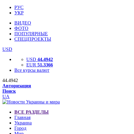
РУС
УКР
ВИДЕО
ФОТО
ПОПУЛЯРНЫЕ
СПЕЦПРОЕКТЫ
USD
USD
44.4942
EUR
51.3366
Все курсы валют
44.4942
Авторизация
Поиск
UA
ВСЕ РАЗДЕЛЫ
Главная
Украина
Город
Мир