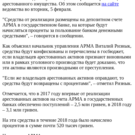
арестованного имущества. Об этом сообщается
на сайте
ведомства во вторник, 5 февраля.
"Средства от реализации размещены на депозитном счете
АРМА в государственном банке, на которые будут
начисляться проценты за пользование банком денежными
средствами", – говорится в сообщении.
Как объяснил начальник управления АРМА Виталий Ризнык,
средства будут конфискованы и перечислены в госбюджет,
если владельцев арестованных активов признают виновными
или в рамках уголовного производства будет доказано, что
эти активы являются производными от преступления.
"Если же владельцев арестованных активов оправдают, то
средства будут возвращены с процентами", – отметил Ризнык.
Отмечается, что в 2017 году впервые от реализации
арестованных активов на счета АРМА в государственных
банках обеспечено поступлений – 2,5 млн гривен, в 2018 году
– 3,1 млн гривен.
На эти средства в течение 2018 года было начислено
процентов в сумме почти 520 тысяч гривен.