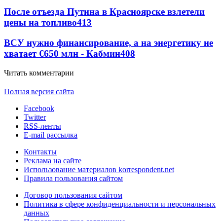
После отъезда Путина в Красноярске взлетели
цены на топливо
413
ВСУ нужно финансирование, а на энергетику не
хватает €650 млн - Кабмин
408
Читать комментарии
Полная версия сайта
Facebook
Twitter
RSS-ленты
E-mail рассылка
Контакты
Реклама на сайте
Использование материалов korrespondent.net
Правила пользования сайтом
Договор пользования сайтом
Политика в сфере конфиденциальности и персональных
данных