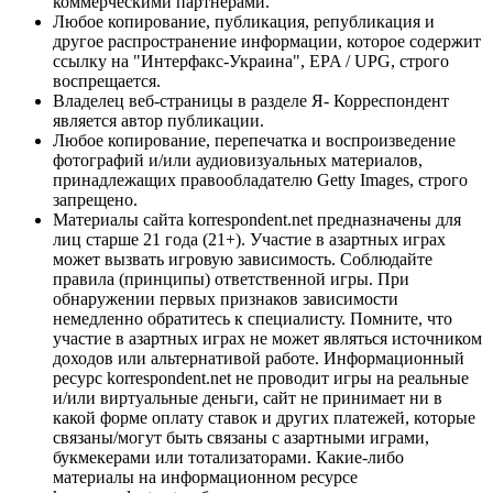
коммерческими партнерами.
Любое копирование, публикация, републикация и
другое распространение информации, которое содержит
ссылку на "Интерфакс-Украина", EPA / UPG, строго
воспрещается.
Владелец веб-страницы в разделе Я- Корреспондент
является автор публикации.
Любое копирование, перепечатка и воспроизведение
фотографий и/или аудиовизуальных материалов,
принадлежащих правообладателю Getty Images, строго
запрещено.
Материалы сайта korrespondent.net предназначены для
лиц старше 21 года (21+). Участие в азартных играх
может вызвать игровую зависимость. Соблюдайте
правила (принципы) ответственной игры. При
обнаружении первых признаков зависимости
немедленно обратитесь к специалисту. Помните, что
участие в азартных играх не может являться источником
доходов или альтернативой работе. Информационный
ресурс korrespondent.net не проводит игры на реальные
и/или виртуальные деньги, сайт не принимает ни в
какой форме оплату ставок и других платежей, которые
связаны/могут быть связаны с азартными играми,
букмекерами или тотализаторами. Какие-либо
материалы на информационном ресурсе