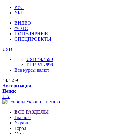
РУС
УКР
ВИДЕО
ФОТО
ПОПУЛЯРНЫЕ
СПЕЦПРОЕКТЫ
USD
USD
44.4559
EUR
51.2598
Все курсы валют
44.4559
Авторизация
Поиск
UA
ВСЕ РАЗДЕЛЫ
Главная
Украина
Город
Мир