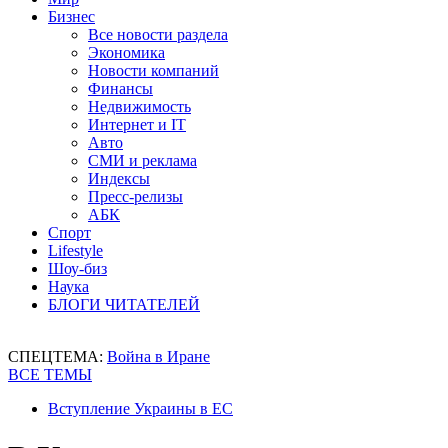
Бизнес
Все новости раздела
Экономика
Новости компаний
Финансы
Недвижимость
Интернет и IT
Авто
СМИ и реклама
Индексы
Пресс-релизы
АБК
Спорт
Lifestyle
Шоу-биз
Наука
БЛОГИ ЧИТАТЕЛЕЙ
СПЕЦТЕМА:
Война в Иране
ВСЕ ТЕМЫ
Вступление Украины в ЕС