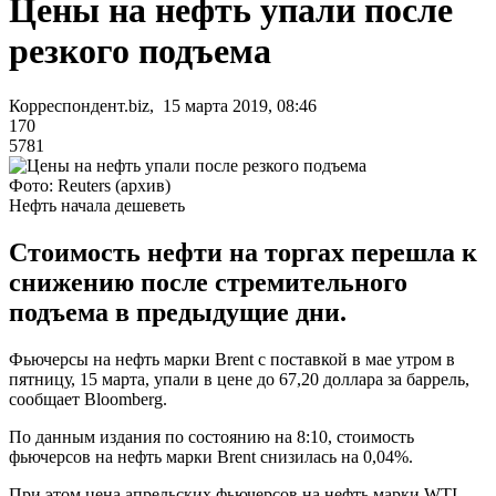
Цены на нефть упали после
резкого подъема
Корреспондент.biz, 15 марта 2019, 08:46
170
5781
Фото: Reuters (архив)
Нефть начала дешеветь
Стоимость нефти на торгах перешла к
снижению после стремительного
подъема в предыдущие дни.
Фьючерсы на нефть марки Brent с поставкой в мае утром в
пятницу, 15 марта, упали в цене до 67,20 доллара за баррель,
сообщает Bloomberg.
По данным издания по состоянию на 8:10, стоимость
фьючерсов на нефть марки Brent снизилась на 0,04%.
При этом цена апрельских фьючерсов на нефть марки WTI