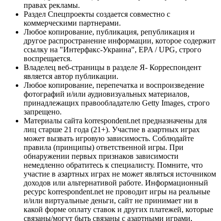
правах рекламы.
Раздел Спецпроекты создается совместно с
коммерческими партнерами.
Любое копирование, публикация, републикация и
другое распространение информации, которое содержит
ссылку на "Интерфакс-Украина", EPA / UPG, строго
воспрещается.
Владелец веб-страницы в разделе Я- Корреспондент
является автор публикации.
Любое копирование, перепечатка и воспроизведение
фотографий и/или аудиовизуальных материалов,
принадлежащих правообладателю Getty Images, строго
запрещено.
Материалы сайта korrespondent.net предназначены для
лиц старше 21 года (21+). Участие в азартных играх
может вызвать игровую зависимость. Соблюдайте
правила (принципы) ответственной игры. При
обнаружении первых признаков зависимости
немедленно обратитесь к специалисту. Помните, что
участие в азартных играх не может являться источником
доходов или альтернативой работе. Информационный
ресурс korrespondent.net не проводит игры на реальные
и/или виртуальные деньги, сайт не принимает ни в
какой форме оплату ставок и других платежей, которые
связаны/могут быть связаны с азартными играми,