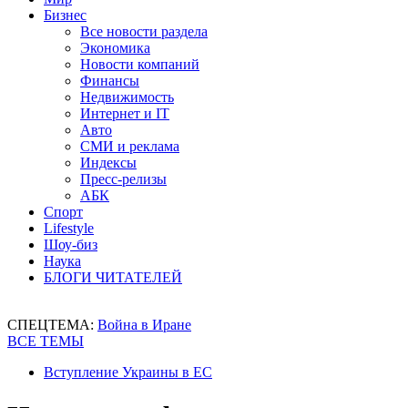
Бизнес
Все новости раздела
Экономика
Новости компаний
Финансы
Недвижимость
Интернет и IT
Авто
СМИ и реклама
Индексы
Пресс-релизы
АБК
Спорт
Lifestyle
Шоу-биз
Наука
БЛОГИ ЧИТАТЕЛЕЙ
СПЕЦТЕМА:
Война в Иране
ВСЕ ТЕМЫ
Вступление Украины в ЕС