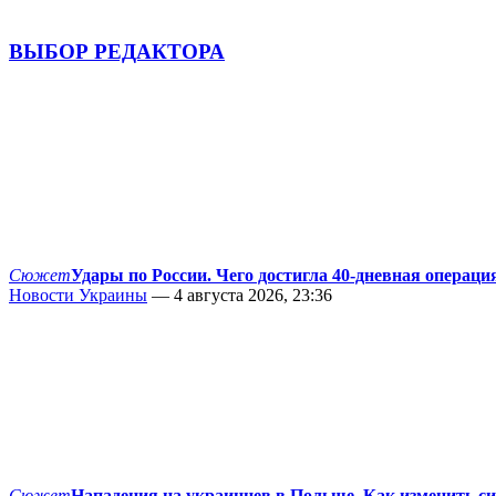
ВЫБОР РЕДАКТОРА
Сюжет
Удары по России. Чего достигла 40-дневная операци
Новости Украины
— 4 августа 2026, 23:36
Сюжет
Нападения на украинцев в Польше. Как изменить с