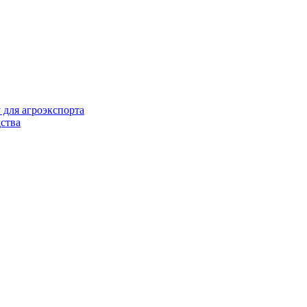
 для агроэкспорта
ства