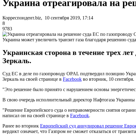
Украина отреагировала на ре
Корреспондент.biz, 10 сентября 2019, 17:14
8
9783
Украина может увеличить транзит газа благодаря решению суд
Украинская сторона в течение трех ле
Зеркаль.
Суд ЕС в деле по газопроводу OPAL подтвердил позицию Укра
Зеркаль на своей странице в
Facebook
во вторник, 10 сентября.
"Это решение было принято с нарушением основы энергетическ
В свою очередь исполнительный директор Нафтогаза Украины
"Решение Европейского суда о неправомерности снятия ограни
написал он на своей странице в
Facebook
.
Ранее во вторник
Европейский суд аннулировал решение Евро
вердикт означает, что Газпром не сможет отказаться от транзит