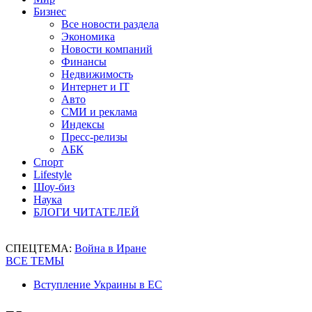
Бизнес
Все новости раздела
Экономика
Новости компаний
Финансы
Недвижимость
Интернет и IT
Авто
СМИ и реклама
Индексы
Пресс-релизы
АБК
Спорт
Lifestyle
Шоу-биз
Наука
БЛОГИ ЧИТАТЕЛЕЙ
СПЕЦТЕМА:
Война в Иране
ВСЕ ТЕМЫ
Вступление Украины в ЕС