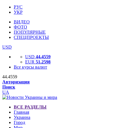
РУС
УКР
ВИДЕО
ФОТО
ПОПУЛЯРНЫЕ
СПЕЦПРОЕКТЫ
USD
USD
44.4559
EUR
51.2598
Все курсы валют
44.4559
Авторизация
Поиск
UA
ВСЕ РАЗДЕЛЫ
Главная
Украина
Город
Мир