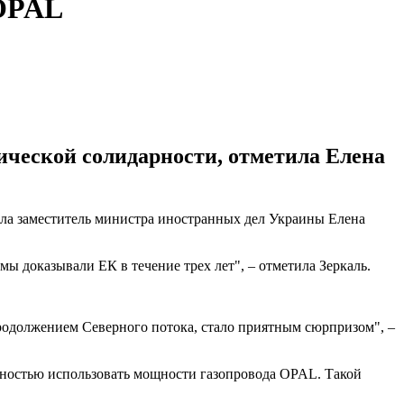
 OPAL
ической солидарности, отметила Елена
ла заместитель министра иностранных дел Украины Елена
ы доказывали ЕК в течение трех лет", – отметила Зеркаль.
родолжением Северного потока, стало приятным сюрпризом", –
лностью использовать мощности газопровода OPAL. Такой