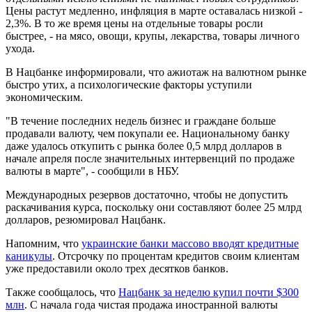
Цены растут медленно, инфляция в марте оставалась низкой -
2,3%. В то же время цены на отдельные товары росли
быстрее, - на мясо, овощи, крупы, лекарства, товары личного
ухода.
В Нацбанке информировали, что ажиотаж на валютном рынке
быстро утих, а психологические факторы уступили
экономическим.
"В течение последних недель бизнес и граждане больше
продавали валюту, чем покупали ее. Национальному банку
даже удалось откупить с рынка более 0,5 млрд долларов в
начале апреля после значительных интервенций по продаже
валюты в марте", - сообщили в НБУ.
Международных резервов достаточно, чтобы не допустить
раскачивания курса, поскольку они составляют более 25 млрд
долларов, резюмировал Нацбанк.
Напомним, что
украинские банки массово вводят кредитные
каникулы
. Отсрочку по процентам кредитов своим клиентам
уже предоставили около трех десятков банков.
Также сообщалось, что
Нацбанк за неделю купил почти $300
млн
. С начала года чистая продажа иностранной валюты