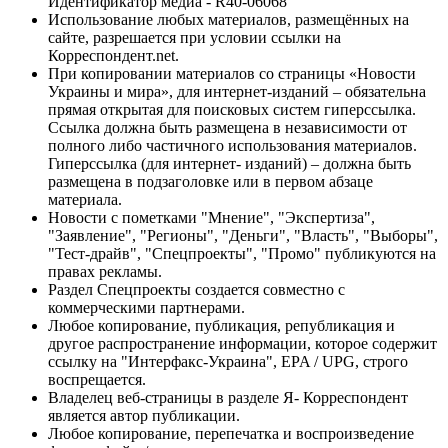
Идентификатор медиа - R40-06068
Использование любых материалов, размещённых на
сайте, разрешается при условии ссылки на
Корреспондент.net.
При копировании материалов со страницы «Новости
Украины и мира», для интернет-изданий – обязательна
прямая открытая для поисковых систем гиперссылка.
Ссылка должна быть размещена в независимости от
полного либо частичного использования материалов.
Гиперссылка (для интернет- изданий) – должна быть
размещена в подзаголовке или в первом абзаце
материала.
Новости с пометками "Мнение", "Экспертиза",
"Заявление", "Регионы", "Деньги", "Власть", "Выборы",
"Тест-драйв", "Спецпроекты", "Промо" публикуются на
правах рекламы.
Раздел Спецпроекты создается совместно с
коммерческими партнерами.
Любое копирование, публикация, републикация и
другое распространение информации, которое содержит
ссылку на "Интерфакс-Украина", EPA / UPG, строго
воспрещается.
Владелец веб-страницы в разделе Я- Корреспондент
является автор публикации.
Любое копирование, перепечатка и воспроизведение