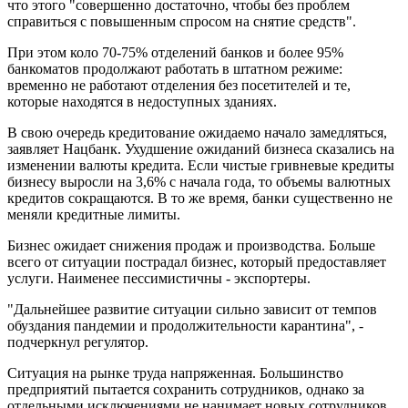
что этого "совершенно достаточно, чтобы без проблем
справиться с повышенным спросом на снятие средств".
При этом коло 70-75% отделений банков и более 95%
банкоматов продолжают работать в штатном режиме:
временно не работают отделения без посетителей и те,
которые находятся в недоступных зданиях.
В свою очередь кредитование ожидаемо начало замедляться,
заявляет Нацбанк. Ухудшение ожиданий бизнеса сказались на
изменении валюты кредита. Если чистые гривневые кредиты
бизнесу выросли на 3,6% с начала года, то объемы валютных
кредитов сокращаются. В то же время, банки существенно не
меняли кредитные лимиты.
Бизнес ожидает снижения продаж и производства. Больше
всего от ситуации пострадал бизнес, который предоставляет
услуги. Наименее пессимистичны - экспортеры.
"Дальнейшее развитие ситуации сильно зависит от темпов
обуздания пандемии и продолжительности карантина", -
подчеркнул регулятор.
Ситуация на рынке труда напряженная. Большинство
предприятий пытается сохранить сотрудников, однако за
отдельными исключениями не нанимает новых сотрудников.