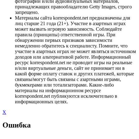
фотографий и/или аудиовизуальных материалов,
принадлежащих правообладателю Getty Images, строго
запрещено.
Материалы сайта korrespondent.net предназначены для
лиц старше 21 года (21+). Участие в азартных играх
может вызвать игровую зависимость. Соблюдайте
правила (принципы) ответственной игры. При
обнаружении первых признаков зависимости
немедленно обратитесь к специалисту. Помните, что
участие в азартных играх не может являться источником
доходов или альтернативой работе. Информационный
ресурс korrespondent.net не проводит игры на реальные
и/или виртуальные деньги, сайт не принимает ни в
какой форме оплату ставок и других платежей, которые
связаны/могут быть связаны с азартными играми,
букмекерами или тотализаторами. Какие-либо
материалы на информационном ресурсе
korrespondent.net публикуются исключительно в
информационных целях.
X
Ошибка