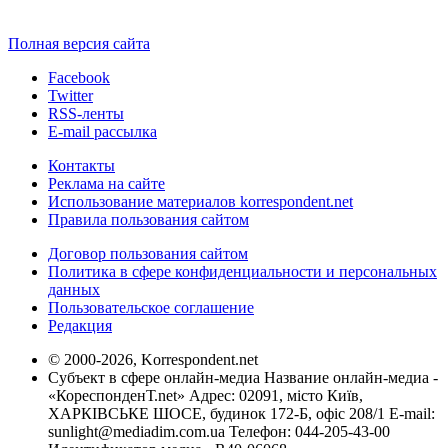
Полная версия сайта
Facebook
Twitter
RSS-ленты
E-mail рассылка
Контакты
Реклама на сайте
Использование материалов korrespondent.net
Правила пользования сайтом
Договор пользования сайтом
Политика в сфере конфиденциальности и персональных
данных
Пользовательское соглашение
Редакция
© 2000-2026, Korrespondent.net
Субъект в сфере онлайн-медиа Название онлайн-медиа -
«КореспонденТ.net» Адрес: 02091, місто Київ,
ХАРКІВСЬКЕ ШОСЕ, будинок 172-Б, офіс 208/1 E-mail:
sunlight@mediadim.com.ua
Телефон: 044-205-43-00