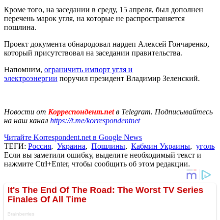
Кроме того, на заседании в среду, 15 апреля, был дополнен
перечень марок угля, на которые не распространяется
пошлина.
Проект документа обнародовал нардеп Алексей Гончаренко,
который присутствовал на заседании правительства.
Напомним,
ограничить импорт угля и
электроэнергии
поручил президент Владимир Зеленский.
Новости от
Корреспондент.net
в Telegram. Подписывайтесь
на наш канал
https://t.me/korrespondentnet
Читайте Korrespondent.net в Google News
ТЕГИ:
Россия
,
Украина
,
Пошлины
,
Кабмин Украины
,
уголь
Если вы заметили ошибку, выделите необходимый текст и
нажмите Ctrl+Enter, чтобы сообщить об этом редакции.