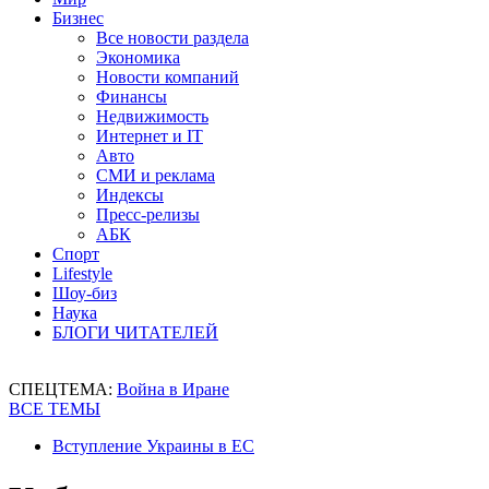
Бизнес
Все новости раздела
Экономика
Новости компаний
Финансы
Недвижимость
Интернет и IT
Авто
СМИ и реклама
Индексы
Пресс-релизы
АБК
Спорт
Lifestyle
Шоу-биз
Наука
БЛОГИ ЧИТАТЕЛЕЙ
СПЕЦТЕМА:
Война в Иране
ВСЕ ТЕМЫ
Вступление Украины в ЕС