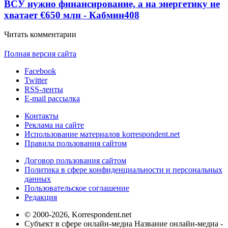
ВСУ нужно финансирование, а на энергетику не
хватает €650 млн - Кабмин
408
Читать комментарии
Полная версия сайта
Facebook
Twitter
RSS-ленты
E-mail рассылка
Контакты
Реклама на сайте
Использование материалов korrespondent.net
Правила пользования сайтом
Договор пользования сайтом
Политика в сфере конфиденциальности и персональных
данных
Пользовательское соглашение
Редакция
© 2000-2026, Korrespondent.net
Субъект в сфере онлайн-медиа Название онлайн-медиа -