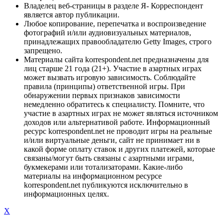
Владелец веб-страницы в разделе Я- Корреспондент
является автор публикации.
Любое копирование, перепечатка и воспроизведение
фотографий и/или аудиовизуальных материалов,
принадлежащих правообладателю Getty Images, строго
запрещено.
Материалы сайта korrespondent.net предназначены для
лиц старше 21 года (21+). Участие в азартных играх
может вызвать игровую зависимость. Соблюдайте
правила (принципы) ответственной игры. При
обнаружении первых признаков зависимости
немедленно обратитесь к специалисту. Помните, что
участие в азартных играх не может являться источником
доходов или альтернативой работе. Информационный
ресурс korrespondent.net не проводит игры на реальные
и/или виртуальные деньги, сайт не принимает ни в
какой форме оплату ставок и других платежей, которые
связаны/могут быть связаны с азартными играми,
букмекерами или тотализаторами. Какие-либо
материалы на информационном ресурсе
korrespondent.net публикуются исключительно в
информационных целях.
X