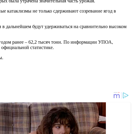
ых была утрачена значительная часть урожая.
е катаклизмы не только сдерживают созревание ягод в
 и в дальнейшем будут удерживаться на сравнительно высоком
 годом ранее – 62,2 тысяч тонн. По информации УПОА,
 официальной статистике.
ы.