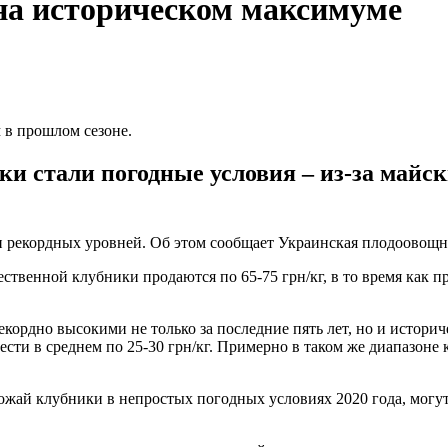
на историческом максимуме
м в прошлом сезоне.
и стали погодные условия – из-за майск
 рекордных уровней. Об этом сообщает Украинская плодоовощна
ественной клубники продаются по 65-75 грн/кг, в то время как 
екордно высокими не только за последние пять лет, но и историч
ти в среднем по 25-30 грн/кг. Примерно в таком же диапазоне к
жай клубники в непростых погодных условиях 2020 года, могут з