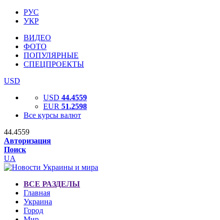
РУС
УКР
ВИДЕО
ФОТО
ПОПУЛЯРНЫЕ
СПЕЦПРОЕКТЫ
USD
USD
44.4559
EUR
51.2598
Все курсы валют
44.4559
Авторизация
Поиск
UA
ВСЕ РАЗДЕЛЫ
Главная
Украина
Город
Мир