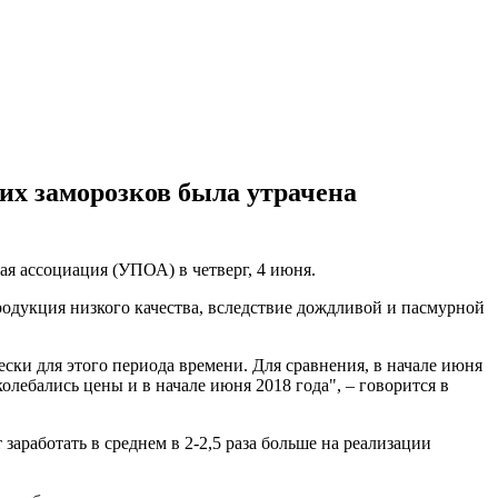
их заморозков была утрачена
я ассоциация (УПОА) в четверг, 4 июня.
продукция низкого качества, вследствие дождливой и пасмурной
ески для этого периода времени. Для сравнения, в начале июня
олебались цены и в начале июня 2018 года", – говорится в
аработать в среднем в 2-2,5 раза больше на реализации