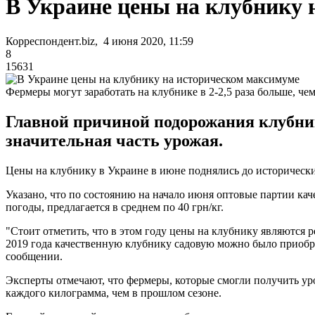
В Украине цены на клубнику 
Корреспондент.biz, 4 июня 2020, 11:59
8
15631
Фермеры могут заработать на клубнике в 2-2,5 раза больше, че
Главной причиной подорожания клубник
значительная часть урожая.
Цены на клубнику в Украине в июне поднялись до исторически
Указано, что по состоянию на начало июня оптовые партии кач
погоды, предлагается в среднем по 40 грн/кг.
"Стоит отметить, что в этом году цены на клубнику являются р
2019 года качественную клубнику садовую можно было приобрес
сообщении.
Эксперты отмечают, что фермеры, которые смогли получить уро
каждого килограмма, чем в прошлом сезоне.