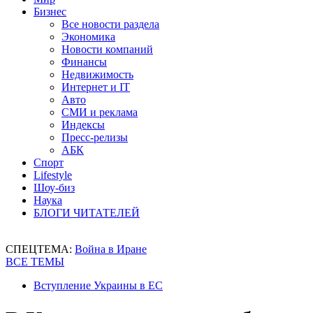
Бизнес
Все новости раздела
Экономика
Новости компаний
Финансы
Недвижимость
Интернет и IT
Авто
СМИ и реклама
Индексы
Пресс-релизы
АБК
Спорт
Lifestyle
Шоу-биз
Наука
БЛОГИ ЧИТАТЕЛЕЙ
СПЕЦТЕМА:
Война в Иране
ВСЕ ТЕМЫ
Вступление Украины в ЕС