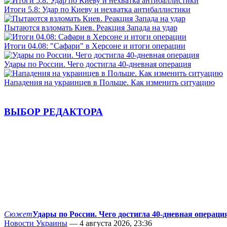
Итоги 5.8: Удар по Киеву и нехватка антибаллистики
Пытаются взломать Киев. Реакция Запада на удар
Итоги 04.08: "Сафари" в Херсоне и итоги операции
Удары по России. Чего достигла 40-дневная операция
Нападения на украинцев в Польше. Как изменить ситуацию
ВЫБОР РЕДАКТОРА
Сюжет
Удары по России. Чего достигла 40-дневная операци
Новости Украины
— 4 августа 2026, 23:36