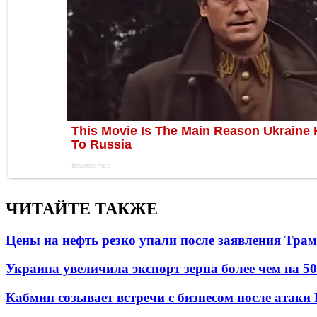
ЧИТАЙТЕ ТАКЖЕ
Цены на нефть резко упали после заявления Тра
Украина увеличила экспорт зерна более чем на 5
Кабмин созывает встречи с бизнесом после атаки