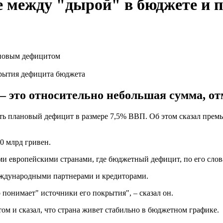
е между "дырой" в бюджете и
рытия дефицита бюджета
 – это относительно небольшая сумма, о
сть плановый дефицит в размере 7,5% ВВП. Об этом сказал пре
0 млрд гривен.
и европейскими странами, где бюджетный дефицит, по его слов
международными партнерами и кредиторами.
 понимает" источники его покрытия", – сказал он.
м и сказал, что страна живет стабильно в бюджетном графике.