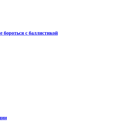
не бороться с баллистикой
ции