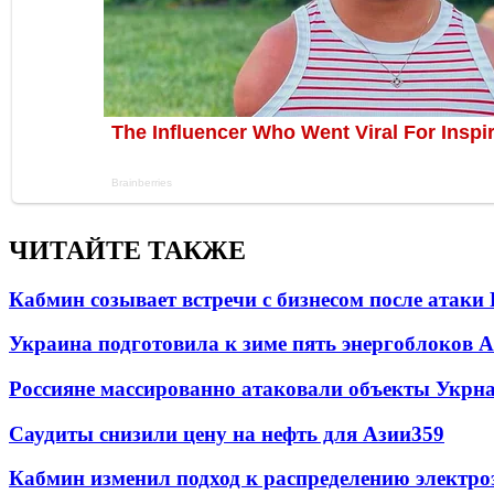
ЧИТАЙТЕ ТАКЖЕ
Кабмин созывает встречи с бизнесом после атаки
Украина подготовила к зиме пять энергоблоков 
Россияне массированно атаковали объекты Укрн
Саудиты снизили цену на нефть для Азии
359
Кабмин изменил подход к распределению электро