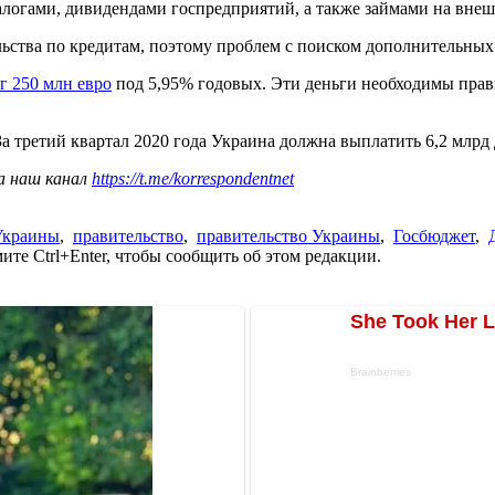
алогами, дивидендами госпредприятий, а также займами на вне
льства по кредитам, поэтому проблем с поиском дополнительных
г 250 млн евро
под 5,95% годовых. Эти деньги необходимы прав
 За третий квартал 2020 года Украина должна выплатить 6,2 млрд
а наш канал
https://t.me/korrespondentnet
Украины
,
правительство
,
правительство Украины
,
Госбюджет
,
те Ctrl+Enter, чтобы сообщить об этом редакции.