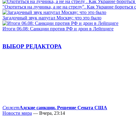
"Охотиться на лучника, а не на стрелу". Как Украине бороться 
Загадочный звук напугал Москву: что это было
Итоги 06.08: Санкции против РФ и дрон в Лейпциге
ВЫБОР РЕДАКТОРА
Сюжет
Адские санкции. Решение Сената США
Новости мира
— Вчера, 23:14