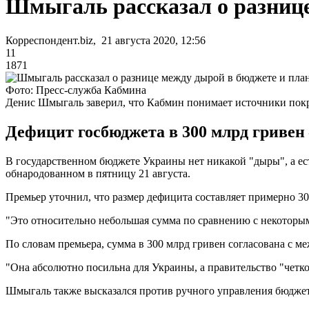
Шмыгаль рассказал о разниц
Корреспондент.biz, 21 августа 2020, 12:56
11
1871
Фото: Пресс-служба Кабмина
Денис Шмыгаль заверил, что Кабмин понимает источники пок
Дефицит госбюджета в 300 млрд гривен
В государственном бюджете Украины нет никакой "дыры", а е
обнародованном в пятницу 21 августа.
Премьер уточнил, что размер дефицита составляет примерно 30
"Это относительно небольшая сумма по сравнению с некоторым
По словам премьера, сумма в 300 млрд гривен согласована с 
"Она абсолютно посильна для Украины, а правительство "четко
Шмыгаль также высказался против ручного управления бюджето