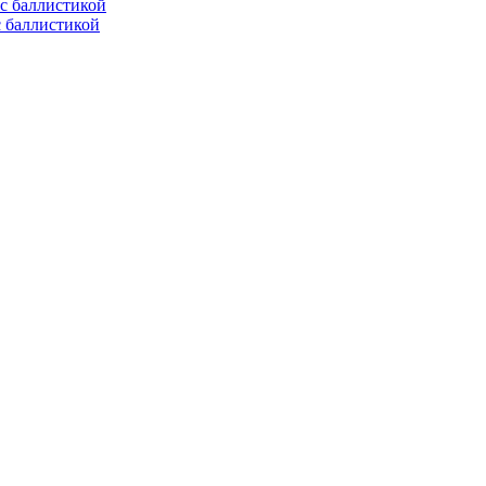
с баллистикой