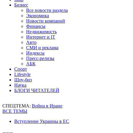
Бизнес
Все новости раздела
Экономика
Новости компаний
Финансы
Недвижимость
Интернет и IT
Авто
СМИ и реклама
Индексы
Пресс-релизы
АБК
Спорт
Lifestyle
Шоу-биз
Наука
БЛОГИ ЧИТАТЕЛЕЙ
СПЕЦТЕМА:
Война в Иране
ВСЕ ТЕМЫ
Вступление Украины в ЕС