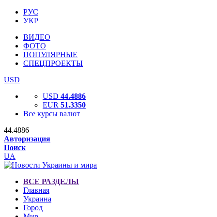
РУС
УКР
ВИДЕО
ФОТО
ПОПУЛЯРНЫЕ
СПЕЦПРОЕКТЫ
USD
USD
44.4886
EUR
51.3350
Все курсы валют
44.4886
Авторизация
Поиск
UA
ВСЕ РАЗДЕЛЫ
Главная
Украина
Город
Мир