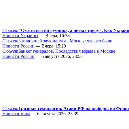
Сюжет
"Охотиться на лучника, а не на стрелу". Как Украи
Новости Украины
— Вчера, 16:38
Сюжет
Загадочный звук напугал Москву: что это было
Новости России
— Вчера, 15:29
Сюжет
Банкет генералов. Последствия взрыва в Москве
Новости России
— 6 августа 2026, 23:58
Сюжет
Грязные технологии. Атаки РФ на выборы во Фран
Новости мира
— 6 августа 2026, 23:39