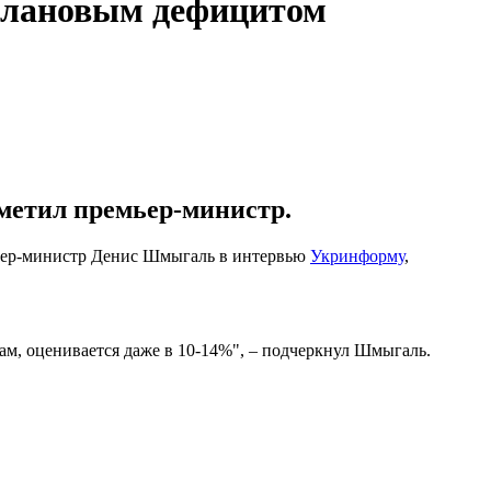
 плановым дефицитом
тметил премьер-министр.
мьер-министр Денис Шмыгаль в интервью
Укринформу
,
ам, оценивается даже в 10-14%", – подчеркнул Шмыгаль.