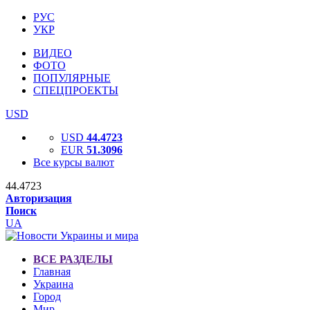
РУС
УКР
ВИДЕО
ФОТО
ПОПУЛЯРНЫЕ
СПЕЦПРОЕКТЫ
USD
USD
44.4723
EUR
51.3096
Все курсы валют
44.4723
Авторизация
Поиск
UA
ВСЕ РАЗДЕЛЫ
Главная
Украина
Город
Мир