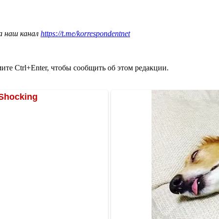
а наш канал
https://t.me/korrespondentnet
те Ctrl+Enter, чтобы сообщить об этом редакции.