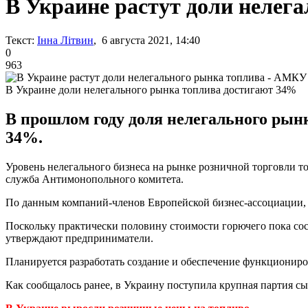
В Украине растут доли нелег
Текст:
Інна Літвин
, 6 августа 2021, 14:40
0
963
В Украине доли нелегального рынка топлива достигают 34%
В прошлом году доля нелегального рынк
34%.
Уровень нелегального бизнеса на рынке розничной торговли т
служба Антимонопольного комитета.
По данным компаний-членов Европейской бизнес-ассоциации, в 
Поскольку практически половину стоимости горючего пока сост
утверждают предприниматели.
Планируется разработать создание и обеспечение функционир
Как сообщалось ранее, в Украину поступила крупная партия с