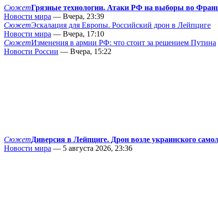
Сюжет
Грязные технологии. Атаки РФ на выборы во Фран
Новости мира
— Вчера, 23:39
Сюжет
Эскалация для Европы. Российский дрон в Лейпциге
Новости мира
— Вчера, 17:10
Сюжет
Изменения в армии РФ: что стоит за решением Путина
Новости России
— Вчера, 15:22
Сюжет
Диверсия в Лейпциге. Дрон возле украинского само
Новости мира
— 5 августа 2026, 23:36