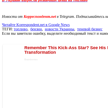
В Украине выросли розничные цены на топливо
Новости от
Корреспондент.net
в Telegram. Подписывайтесь н
Читайте Korrespondent.net в Google News
ТЕГИ:
топливо
,
бензин
,
новости Украины
,
теневой бизнес
Если вы заметили ошибку, выделите необходимый текст и нажми