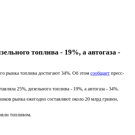
ельного топлива - 19%, а автогаза -
ного рынка топлива достигают 34%. Об этом
сообщает
пресс-
вляла 25%, дизельного топлива - 19%, а автогаза - 34%.
ников рынка ежегодно составляют около 20 млрд гривен,
овли топливом.