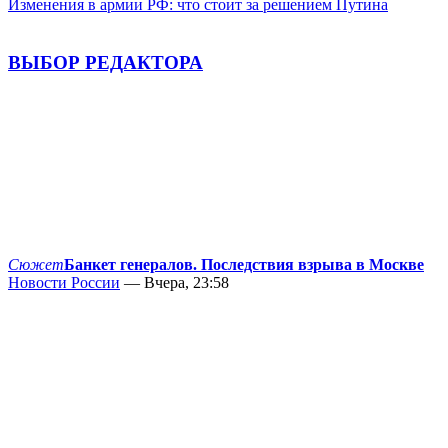
Изменения в армии РФ: что стоит за решением Путина
ВЫБОР РЕДАКТОРА
Сюжет
Банкет генералов. Последствия взрыва в Москве
Новости России
— Вчера, 23:58