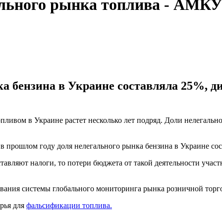
ального рынка топлива - АМКУ
а бензина в Украине составляла 25%, диз
опливом в Украине растет несколько лет подряд. Доли нелегаль
прошлом году доля нелегального рынка бензина в Украине соста
авляют налоги, то потери бюджета от такой деятельности участ
ования системы глобального мониторинга рынка розничной торг
ырья для
фальсификации топлива.