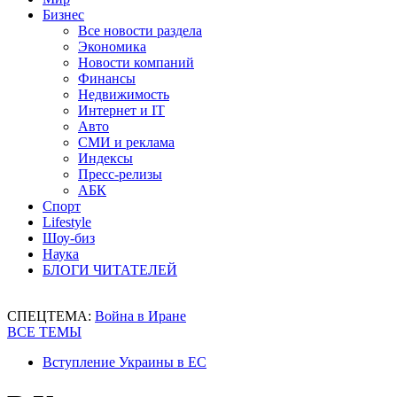
Бизнес
Все новости раздела
Экономика
Новости компаний
Финансы
Недвижимость
Интернет и IT
Авто
СМИ и реклама
Индексы
Пресс-релизы
АБК
Спорт
Lifestyle
Шоу-биз
Наука
БЛОГИ ЧИТАТЕЛЕЙ
СПЕЦТЕМА:
Война в Иране
ВСЕ ТЕМЫ
Вступление Украины в ЕС