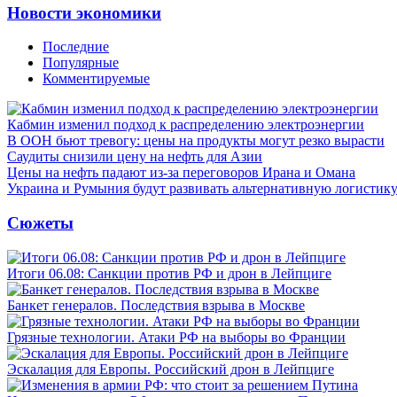
Новости экономики
Последние
Популярные
Комментируемые
Кабмин изменил подход к распределению электроэнергии
В ООН бьют тревогу: цены на продукты могут резко вырасти
Саудиты снизили цену на нефть для Азии
Цены на нефть падают из-за переговоров Ирана и Омана
Украина и Румыния будут развивать альтернативную логистику
Сюжеты
Итоги 06.08: Санкции против РФ и дрон в Лейпциге
Банкет генералов. Последствия взрыва в Москве
Грязные технологии. Атаки РФ на выборы во Франции
Эскалация для Европы. Российский дрон в Лейпциге