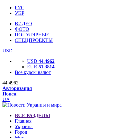
РУС
УКР
ВИДЕО
ФОТО
ПОПУЛЯРНЫЕ
СПЕЦПРОЕКТЫ
USD
USD
44.4962
EUR
51.3814
Все курсы валют
44.4962
Авторизация
Поиск
UA
ВСЕ РАЗДЕЛЫ
Главная
Украина
Город
Мир