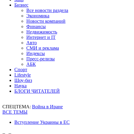
Бизнес
Все новости раздела
Экономика
Новости компаний
Финансы
Недвижимость
Интернет и IT
Авто
СМИ и реклама
Индексы
Пресс-релизы
АБК
Спорт
Lifestyle
Шоу-биз
Наука
БЛОГИ ЧИТАТЕЛЕЙ
СПЕЦТЕМА:
Война в Иране
ВСЕ ТЕМЫ
Вступление Украины в ЕС