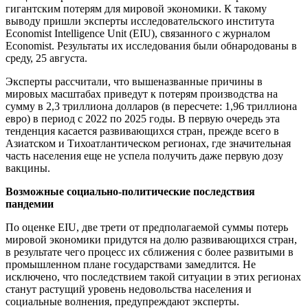
гигантским потерям для мировой экономики. К такому
выводу пришли эксперты исследовательского института
Economist Intelligence Unit (EIU), связанного с журналом
Economist. Результаты их исследования были обнародованы в
среду, 25 августа.
Эксперты рассчитали, что вышеназванные причины в
мировых масштабах приведут к потерям производства на
сумму в 2,3 триллиона долларов (в пересчете: 1,96 триллиона
евро) в период с 2022 по 2025 годы. В первую очередь эта
тенденция касается развивающихся стран, прежде всего в
Азиатском и Тихоатлантическом регионах, где значительная
часть населения еще не успела получить даже первую дозу
вакцины.
Возможные социально-политические последствия
пандемии
По оценке EIU, две трети от предполагаемой суммы потерь
мировой экономики придутся на долю развивающихся стран,
в результате чего процесс их сближения с более развитыми в
промышленном плане государствами замедлится. Не
исключено, что последствием такой ситуации в этих регионах
станут растущий уровень недовольства населения и
социальные волнения, предупреждают эксперты.