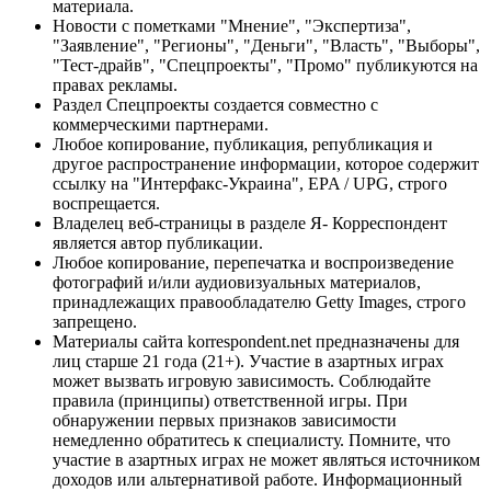
материала.
Новости с пометками "Мнение", "Экспертиза",
"Заявление", "Регионы", "Деньги", "Власть", "Выборы",
"Тест-драйв", "Спецпроекты", "Промо" публикуются на
правах рекламы.
Раздел Спецпроекты создается совместно с
коммерческими партнерами.
Любое копирование, публикация, републикация и
другое распространение информации, которое содержит
ссылку на "Интерфакс-Украина", EPA / UPG, строго
воспрещается.
Владелец веб-страницы в разделе Я- Корреспондент
является автор публикации.
Любое копирование, перепечатка и воспроизведение
фотографий и/или аудиовизуальных материалов,
принадлежащих правообладателю Getty Images, строго
запрещено.
Материалы сайта korrespondent.net предназначены для
лиц старше 21 года (21+). Участие в азартных играх
может вызвать игровую зависимость. Соблюдайте
правила (принципы) ответственной игры. При
обнаружении первых признаков зависимости
немедленно обратитесь к специалисту. Помните, что
участие в азартных играх не может являться источником
доходов или альтернативой работе. Информационный