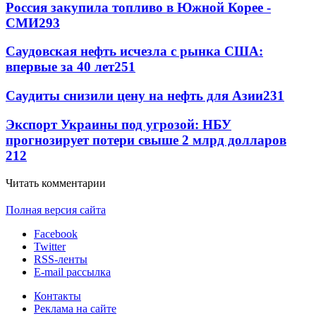
Россия закупила топливо в Южной Корее -
СМИ
293
Саудовская нефть исчезла с рынка США:
впервые за 40 лет
251
Саудиты снизили цену на нефть для Азии
231
Экспорт Украины под угрозой: НБУ
прогнозирует потери свыше 2 млрд долларов
212
Читать комментарии
Полная версия сайта
Facebook
Twitter
RSS-ленты
E-mail рассылка
Контакты
Реклама на сайте