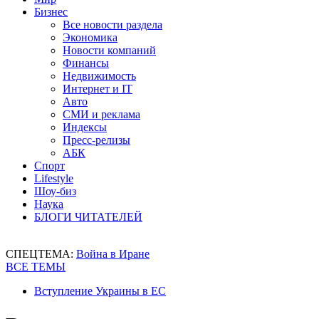
Бизнес
Все новости раздела
Экономика
Новости компаний
Финансы
Недвижимость
Интернет и IT
Авто
СМИ и реклама
Индексы
Пресс-релизы
АБК
Спорт
Lifestyle
Шоу-биз
Наука
БЛОГИ ЧИТАТЕЛЕЙ
СПЕЦТЕМА:
Война в Иране
ВСЕ ТЕМЫ
Вступление Украины в ЕС