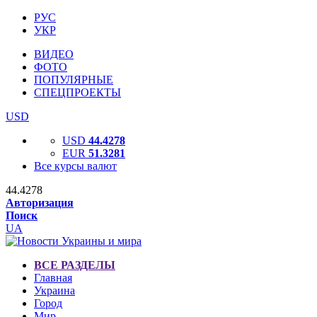
РУС
УКР
ВИДЕО
ФОТО
ПОПУЛЯРНЫЕ
СПЕЦПРОЕКТЫ
USD
USD
44.4278
EUR
51.3281
Все курсы валют
44.4278
Авторизация
Поиск
UA
ВСЕ РАЗДЕЛЫ
Главная
Украина
Город
Мир