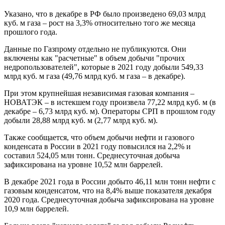
Указано, что в декабре в РФ было произведено 69,03 млрд
куб. м газа – рост на 3,3% относительно того же месяца
прошлого года.
Данные по Газпрому отдельно не публикуются. Они
включены как "расчетные" в объем добычи "прочих
недропользователей", которые в 2021 году добыли 549,33
млрд куб. м газа (49,76 млрд куб. м газа – в декабре).
При этом крупнейшая независимая газовая компания –
НОВАТЭК – в истекшем году произвела 77,22 млрд куб. м (в
декабре – 6,73 млрд куб. м). Операторы СРП в прошлом году
добыли 28,88 млрд куб. м (2,77 млрд куб. м).
Также сообщается, что объем добычи нефти и газового
конденсата в России в 2021 году повысился на 2,2% и
составил 524,05 млн тонн. Среднесуточная добыча
зафиксирована на уровне 10,52 млн баррелей.
В декабре 2021 года в России добыто 46,11 млн тонн нефти с
газовым конденсатом, что на 8,4% выше показателя декабря
2020 года. Среднесуточная добыча зафиксирована на уровне
10,9 млн баррелей.