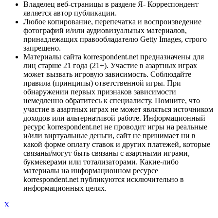
Владелец веб-страницы в разделе Я- Корреспондент
является автор публикации.
Любое копирование, перепечатка и воспроизведение
фотографий и/или аудиовизуальных материалов,
принадлежащих правообладателю Getty Images, строго
запрещено.
Материалы сайта korrespondent.net предназначены для
лиц старше 21 года (21+). Участие в азартных играх
может вызвать игровую зависимость. Соблюдайте
правила (принципы) ответственной игры. При
обнаружении первых признаков зависимости
немедленно обратитесь к специалисту. Помните, что
участие в азартных играх не может являться источником
доходов или альтернативой работе. Информационный
ресурс korrespondent.net не проводит игры на реальные
и/или виртуальные деньги, сайт не принимает ни в
какой форме оплату ставок и других платежей, которые
связаны/могут быть связаны с азартными играми,
букмекерами или тотализаторами. Какие-либо
материалы на информационном ресурсе
korrespondent.net публикуются исключительно в
информационных целях.
X