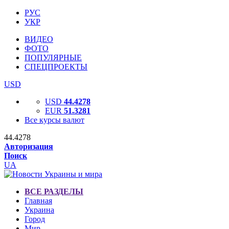
РУС
УКР
ВИДЕО
ФОТО
ПОПУЛЯРНЫЕ
СПЕЦПРОЕКТЫ
USD
USD
44.4278
EUR
51.3281
Все курсы валют
44.4278
Авторизация
Поиск
UA
ВСЕ РАЗДЕЛЫ
Главная
Украина
Город
Мир