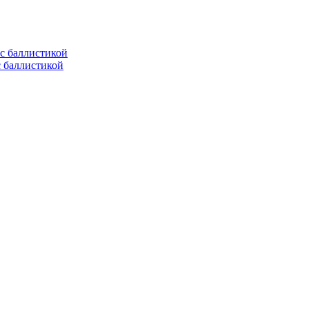
с баллистикой