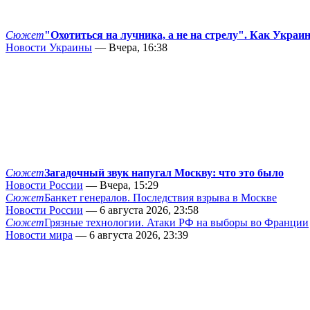
Сюжет
"Охотиться на лучника, а не на стрелу". Как Украи
Новости Украины
— Вчера, 16:38
Сюжет
Загадочный звук напугал Москву: что это было
Новости России
— Вчера, 15:29
Сюжет
Банкет генералов. Последствия взрыва в Москве
Новости России
— 6 августа 2026, 23:58
Сюжет
Грязные технологии. Атаки РФ на выборы во Франции
Новости мира
— 6 августа 2026, 23:39