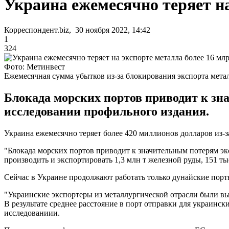
Украина ежемесячно теряет на
Корреспондент.biz, 30 ноября 2022, 14:42
1
324
Фото: Метинвест
Ежемесячная сумма убытков из-за блокирования экспорта метал
Блокада морских портов приводит к зн
исследовании профильного издания.
Украина ежемесячно теряет более 420 миллионов долларов из-
"Блокада морских портов приводит к значительным потерям эк
производить и экспортировать 1,3 млн т железной руды, 151 тыс
Сейчас в Украине продолжают работать только дунайские пор
"Украинские экспортеры из металлургической отрасли были в
В результате среднее расстояние в порт отправки для украински
исследованиии.