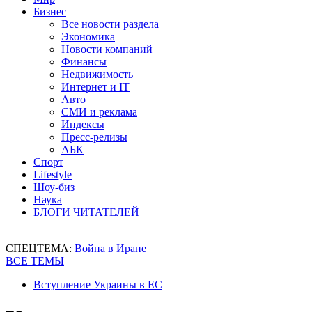
Бизнес
Все новости раздела
Экономика
Новости компаний
Финансы
Недвижимость
Интернет и IT
Авто
СМИ и реклама
Индексы
Пресс-релизы
АБК
Спорт
Lifestyle
Шоу-биз
Наука
БЛОГИ ЧИТАТЕЛЕЙ
СПЕЦТЕМА:
Война в Иране
ВСЕ ТЕМЫ
Вступление Украины в ЕС