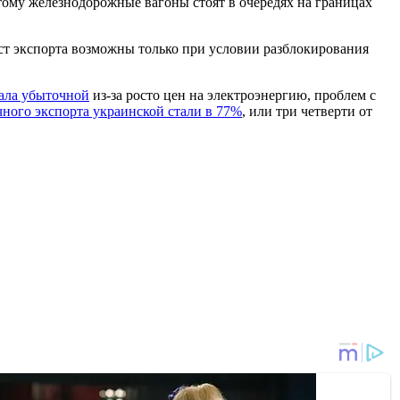
тому железнодорожные вагоны стоят в очередях на границах
ст экспорта возможны только при условии разблокирования
тала убыточной
из-за росто цен на электроэнергию, проблем с
чного экспорта украинской стали в 77%
, или три четверти от