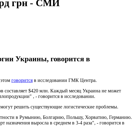
лрд грн - СМИ
ргии Украины, говорится в
 этом
говорится
в исследовании ГМК Центра.
ов составляет $420 млн. Каждый месяц Украина не может
аллопродукции" , - говорится в исследовании.
е могут решить существующие логистические проблемы.
стности в Румынию, Болгарию, Польшу, Хорватию, Германию.
т назначения выросла в среднем в 3-4 раза", - говорится в