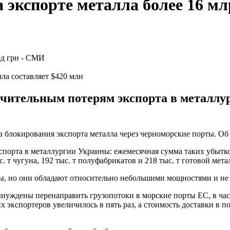
 экспорте металла более 16 м
ла составляет $420 млн
ачительным потерям экспорта в металлу
за блокирования экспорта металла через черноморские порты. Об
спорта в металлургии Украины: ежемесячная сумма таких убытк
. т чугуна, 192 тыс. т полуфабрикатов и 218 тыс. т готовой мет
ты, но они обладают относительно небольшими мощностями и н
ынуждены перенаправить грузопотоки в морские порты ЕС, в ча
х экспортеров увеличилось в пять раз, а стоимость доставки в пор