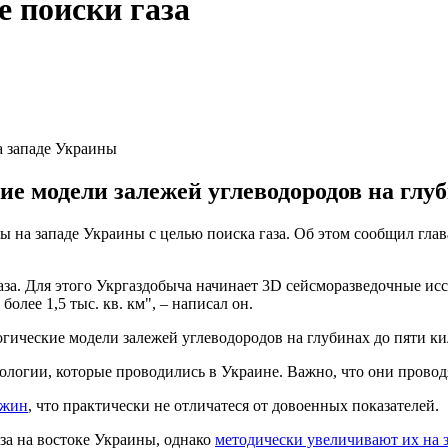
 поиски газа
а западе Украины
е модели залежей углеводородов на глуб
ы на западе Украины с целью поиска газа. Об этом сообщил г
за. Для этого Укргаздобыча начинает 3D сейсморазведочные ис
ее 1,5 тыс. кв. км", – написал он.
гические модели залежей углеводородов на глубинах до пяти ки
логии, которые проводились в Украине. Важно, что они проводя
ажин
, что практически не отличатеся от довоенных показателей.
за на востоке Украины, однако
методически увеличивают их на 