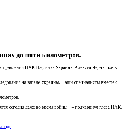
инах до пяти километров.
лава правления НАК Нафтогаз Украины Алексей Чернышов в
следования на западе Украины. Наши специалисты вместе с
лометров.
тся сегодня даже во время войны", – подчеркнул глава НАК.
западе
.