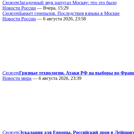
Сюжет
Загадочный звук напугал Москву: что это было
Новости России
— Вчера, 15:29
Сюжет
Банкет генералов. Последствия взрыва в Москве
Новости России
— 6 августа 2026, 23:58
Сюжет
Грязные технологии. Атаки РФ на выборы во Фран
Новости мира
— 6 августа 2026, 23:39
Сюжет
Эскалация для Европы. Российский дрон в Лейпциг