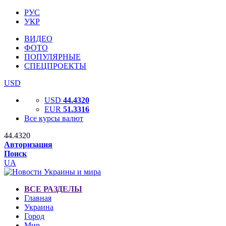
РУС
УКР
ВИДЕО
ФОТО
ПОПУЛЯРНЫЕ
СПЕЦПРОЕКТЫ
USD
USD
44.4320
EUR
51.3316
Все курсы валют
44.4320
Авторизация
Поиск
UA
ВСЕ РАЗДЕЛЫ
Главная
Украина
Город
Мир