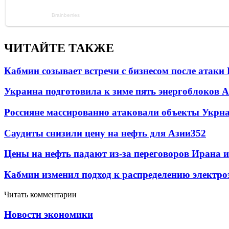
ЧИТАЙТЕ ТАКЖЕ
Кабмин созывает встречи с бизнесом после атаки
Украина подготовила к зиме пять энергоблоков 
Россияне массированно атаковали объекты Укрн
Саудиты снизили цену на нефть для Азии
352
Цены на нефть падают из-за переговоров Ирана 
Кабмин изменил подход к распределению электро
Читать комментарии
Новости экономики