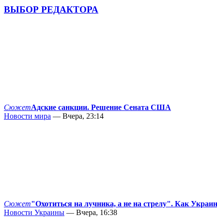
ВЫБОР РЕДАКТОРА
Сюжет
Адские санкции. Решение Сената США
Новости мира
— Вчера, 23:14
Сюжет
"Охотиться на лучника, а не на стрелу". Как Украи
Новости Украины
— Вчера, 16:38