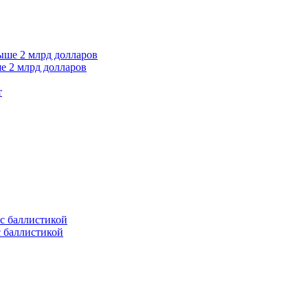
е 2 млрд долларов
т
с баллистикой