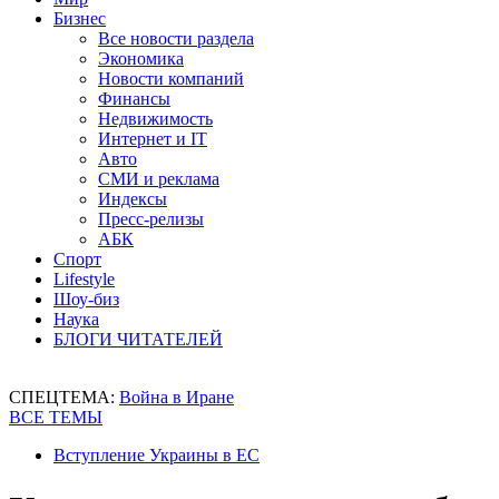
Бизнес
Все новости раздела
Экономика
Новости компаний
Финансы
Недвижимость
Интернет и IT
Авто
СМИ и реклама
Индексы
Пресс-релизы
АБК
Спорт
Lifestyle
Шоу-биз
Наука
БЛОГИ ЧИТАТЕЛЕЙ
СПЕЦТЕМА:
Война в Иране
ВСЕ ТЕМЫ
Вступление Украины в ЕС