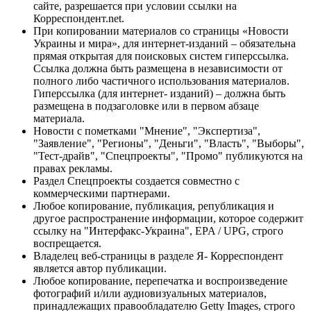
сайте, разрешается при условии ссылки на
Корреспондент.net.
При копировании материалов со страницы «Новости
Украины и мира», для интернет-изданий – обязательна
прямая открытая для поисковых систем гиперссылка.
Ссылка должна быть размещена в независимости от
полного либо частичного использования материалов.
Гиперссылка (для интернет- изданий) – должна быть
размещена в подзаголовке или в первом абзаце
материала.
Новости с пометками "Мнение", "Экспертиза",
"Заявление", "Регионы", "Деньги", "Власть", "Выборы",
"Тест-драйв", "Спецпроекты", "Промо" публикуются на
правах рекламы.
Раздел Спецпроекты создается совместно с
коммерческими партнерами.
Любое копирование, публикация, републикация и
другое распространение информации, которое содержит
ссылку на "Интерфакс-Украина", EPA / UPG, строго
воспрещается.
Владелец веб-страницы в разделе Я- Корреспондент
является автор публикации.
Любое копирование, перепечатка и воспроизведение
фотографий и/или аудиовизуальных материалов,
принадлежащих правообладателю Getty Images, строго