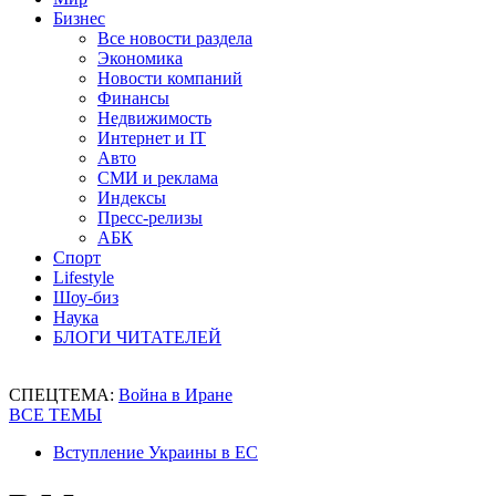
Бизнес
Все новости раздела
Экономика
Новости компаний
Финансы
Недвижимость
Интернет и IT
Авто
СМИ и реклама
Индексы
Пресс-релизы
АБК
Спорт
Lifestyle
Шоу-биз
Наука
БЛОГИ ЧИТАТЕЛЕЙ
СПЕЦТЕМА:
Война в Иране
ВСЕ ТЕМЫ
Вступление Украины в ЕС