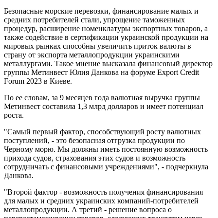
Безопасные морские перевозки, финансирование малых и
средних потребителей стали, упрощение таможенных
процедур, расширение номенклатуры экспортных товаров, а
также содействие в сертификации украинской продукции на
мировых рынках способны увеличить приток валюты в
страну от экспорта металлопродукции украинскими
металлургами. Такое мнение высказала финансовый директор
группы Метинвест Юлия Данкова на форуме Export Credit
Forum 2023 в Киеве.
По ее словам, за 9 месяцев года валютная выручка группы
Метинвест составила 1,3 млрд долларов и имеет потенциал
роста.
"Самый первый фактор, способствующий росту валютных
поступлений, - это безопасная отгрузка продукции по
Черному морю. Мы должны иметь постоянную возможность
прихода судов, страхования этих судов и возможность
сотрудничать с финансовыми учреждениями", - подчеркнула
Данкова.
"Второй фактор - возможность получения финансирования
для малых и средних украинских компаний-потребителей
металлопродукции. А третий - решение вопроса о