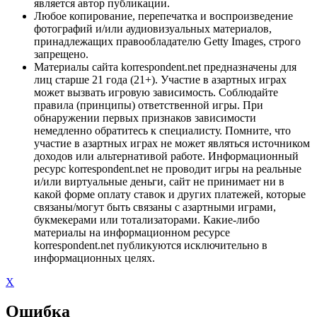
является автор публикации.
Любое копирование, перепечатка и воспроизведение
фотографий и/или аудиовизуальных материалов,
принадлежащих правообладателю Getty Images, строго
запрещено.
Материалы сайта korrespondent.net предназначены для
лиц старше 21 года (21+). Участие в азартных играх
может вызвать игровую зависимость. Соблюдайте
правила (принципы) ответственной игры. При
обнаружении первых признаков зависимости
немедленно обратитесь к специалисту. Помните, что
участие в азартных играх не может являться источником
доходов или альтернативой работе. Информационный
ресурс korrespondent.net не проводит игры на реальные
и/или виртуальные деньги, сайт не принимает ни в
какой форме оплату ставок и других платежей, которые
связаны/могут быть связаны с азартными играми,
букмекерами или тотализаторами. Какие-либо
материалы на информационном ресурсе
korrespondent.net публикуются исключительно в
информационных целях.
X
Ошибка