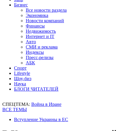
Бизнес
Все новости раздела
Экономика
Новости компаний
Финансы
Недвижимость
Интернет и IT
Авто
СМИ и реклама
Индексы
Пресс-релизы
АБК
Спорт
Lifestyle
Шоу-биз
Наука
БЛОГИ ЧИТАТЕЛЕЙ
СПЕЦТЕМА:
Война в Иране
ВСЕ ТЕМЫ
Вступление Украины в ЕС