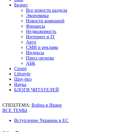
Бизнес
Все новости раздела
Экономика
Новости компаний
Финансы
Недвижимость
Интернет и IT
Авто
СМИ и реклама
Индексы
Пресс-релизы
АБК
Спорт
Lifestyle
Шоу-биз
Наука
БЛОГИ ЧИТАТЕЛЕЙ
СПЕЦТЕМА:
Война в Иране
ВСЕ ТЕМЫ
Вступление Украины в ЕС