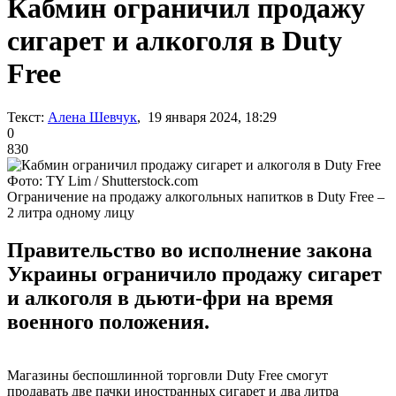
Кабмин ограничил продажу
сигарет и алкоголя в Duty
Free
Текст:
Алена Шевчук
, 19 января 2024, 18:29
0
830
Фото: TY Lim / Shutterstock.com
Ограничение на продажу алкогольных напитков в Duty Free –
2 литра одному лицу
Правительство во исполнение закона
Украины ограничило продажу сигарет
и алкоголя в дьюти-фри на время
военного положения.
Магазины беспошлинной торговли Duty Free смогут
продавать две пачки иностранных сигарет и два литра