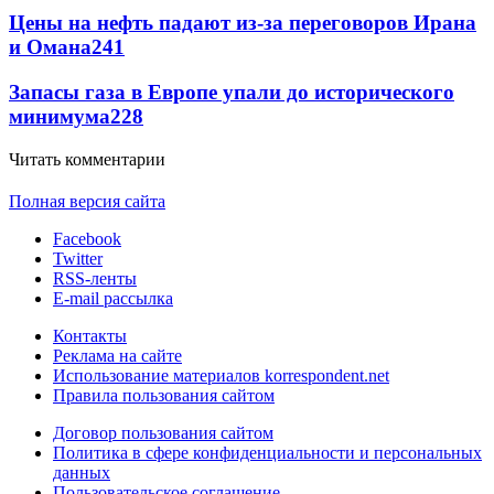
Цены на нефть падают из-за переговоров Ирана
и Омана
241
Запасы газа в Европе упали до исторического
минимума
228
Читать комментарии
Полная версия сайта
Facebook
Twitter
RSS-ленты
E-mail рассылка
Контакты
Реклама на сайте
Использование материалов korrespondent.net
Правила пользования сайтом
Договор пользования сайтом
Политика в сфере конфиденциальности и персональных
данных
Пользовательское соглашение