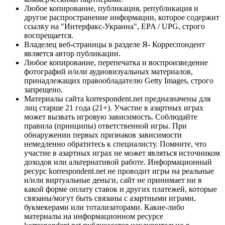
Любое копирование, публикация, републикация и
другое распространение информации, которое содержит
ссылку на "Интерфакс-Украина", EPA / UPG, строго
воспрещается.
Владелец веб-страницы в разделе Я- Корреспондент
является автор публикации.
Любое копирование, перепечатка и воспроизведение
фотографий и/или аудиовизуальных материалов,
принадлежащих правообладателю Getty Images, строго
запрещено.
Материалы сайта korrespondent.net предназначены для
лиц старше 21 года (21+). Участие в азартных играх
может вызвать игровую зависимость. Соблюдайте
правила (принципы) ответственной игры. При
обнаружении первых признаков зависимости
немедленно обратитесь к специалисту. Помните, что
участие в азартных играх не может являться источником
доходов или альтернативой работе. Информационный
ресурс korrespondent.net не проводит игры на реальные
и/или виртуальные деньги, сайт не принимает ни в
какой форме оплату ставок и других платежей, которые
связаны/могут быть связаны с азартными играми,
букмекерами или тотализаторами. Какие-либо
материалы на информационном ресурсе