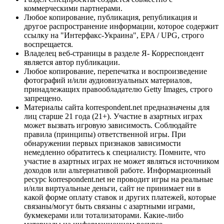
коммерческими партнерами.
Любое копирование, публикация, републикация и
другое распространение информации, которое содержит
ссылку на "Интерфакс-Украина", EPA / UPG, строго
воспрещается.
Владелец веб-страницы в разделе Я- Корреспондент
является автор публикации.
Любое копирование, перепечатка и воспроизведение
фотографий и/или аудиовизуальных материалов,
принадлежащих правообладателю Getty Images, строго
запрещено.
Материалы сайта korrespondent.net предназначены для
лиц старше 21 года (21+). Участие в азартных играх
может вызвать игровую зависимость. Соблюдайте
правила (принципы) ответственной игры. При
обнаружении первых признаков зависимости
немедленно обратитесь к специалисту. Помните, что
участие в азартных играх не может являться источником
доходов или альтернативой работе. Информационный
ресурс korrespondent.net не проводит игры на реальные
и/или виртуальные деньги, сайт не принимает ни в
какой форме оплату ставок и других платежей, которые
связаны/могут быть связаны с азартными играми,
букмекерами или тотализаторами. Какие-либо