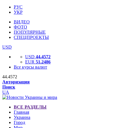
РУС
УКР
ВИДЕО
ФОТО
ПОПУЛЯРНЫЕ
СПЕЦПРОЕКТЫ
USD
USD
44.4572
EUR
51.2486
Все курсы валют
44.4572
Авторизация
Поиск
UA
ВСЕ РАЗДЕЛЫ
Главная
Украина
Город
Мир