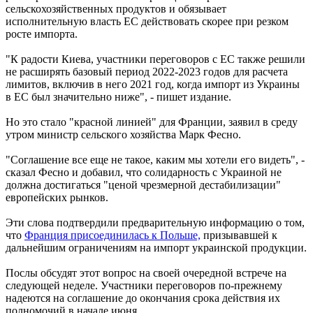
сельскохозяйственных продуктов и обязывает
исполнительную власть ЕС действовать скорее при резком
росте импорта.
"К радости Киева, участники переговоров с ЕС также решили
не расширять базовый период 2022-2023 годов для расчета
лимитов, включив в него 2021 год, когда импорт из Украины
в ЕС был значительно ниже", - пишет издание.
Но это стало "красной линией" для Франции, заявил в среду
утром министр сельского хозяйства Марк Фесно.
"Соглашение все еще не такое, каким мы хотели его видеть", -
сказал Фесно и добавил, что солидарность с Украиной не
должна достигаться "ценой чрезмерной дестабилизации"
европейских рынков.
Эти слова подтвердили предварительную информацию о том,
что
Франция присоединилась к Польше,
призывавшей к
дальнейшим ограничениям на импорт украинской продукции.
Послы обсудят этот вопрос на своей очередной встрече на
следующей неделе. Участники переговоров по-прежнему
надеются на соглашение до окончания срока действия их
полномочий в начале июня.