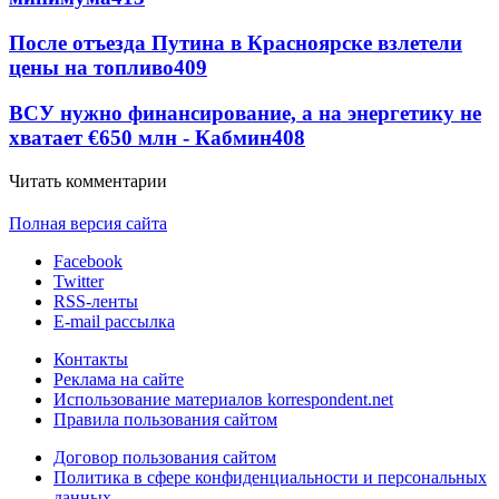
После отъезда Путина в Красноярске взлетели
цены на топливо
409
ВСУ нужно финансирование, а на энергетику не
хватает €650 млн - Кабмин
408
Читать комментарии
Полная версия сайта
Facebook
Twitter
RSS-ленты
E-mail рассылка
Контакты
Реклама на сайте
Использование материалов korrespondent.net
Правила пользования сайтом
Договор пользования сайтом
Политика в сфере конфиденциальности и персональных
данных