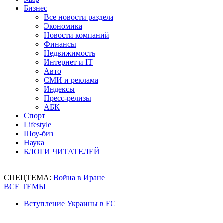
Бизнес
Все новости раздела
Экономика
Новости компаний
Финансы
Недвижимость
Интернет и IT
Авто
СМИ и реклама
Индексы
Пресс-релизы
АБК
Спорт
Lifestyle
Шоу-биз
Наука
БЛОГИ ЧИТАТЕЛЕЙ
СПЕЦТЕМА:
Война в Иране
ВСЕ ТЕМЫ
Вступление Украины в ЕС