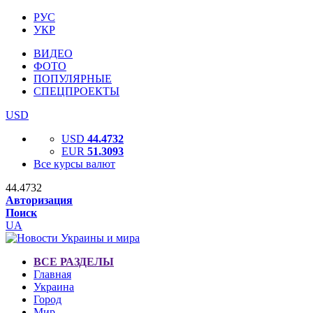
РУС
УКР
ВИДЕО
ФОТО
ПОПУЛЯРНЫЕ
СПЕЦПРОЕКТЫ
USD
USD
44.4732
EUR
51.3093
Все курсы валют
44.4732
Авторизация
Поиск
UA
ВСЕ РАЗДЕЛЫ
Главная
Украина
Город
Мир