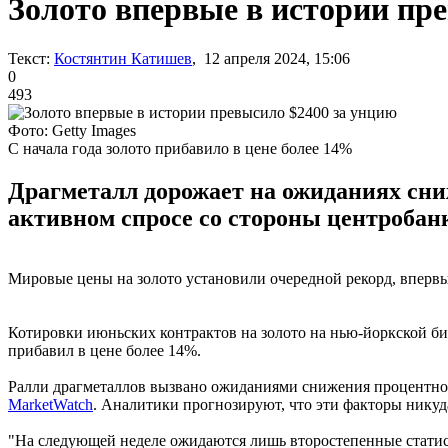
Золото впервые в истории пр
Текст:
Костянтин Катишев
, 12 апреля 2024, 15:06
0
493
Фото: Getty Images
С начала года золото прибавило в цене более 14%
Драгметалл дорожает на ожиданиях сн
активном спросе со стороны центробан
Мировые цены на золото установили очередной рекорд, впервые
Котировки июньских контрактов на золото на нью-йоркской бир
прибавил в цене более 14%.
Ралли драгметаллов вызвано ожиданиями снижения процентно
MarketWatch
. Аналитики прогнозируют, что эти факторы никуд
"На следующей неделе ожидаются лишь второстепенные статист