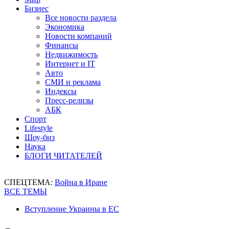
Бизнес
Все новости раздела
Экономика
Новости компаний
Финансы
Недвижимость
Интернет и IT
Авто
СМИ и реклама
Индексы
Пресс-релизы
АБК
Спорт
Lifestyle
Шоу-биз
Наука
БЛОГИ ЧИТАТЕЛЕЙ
СПЕЦТЕМА:
Война в Иране
ВСЕ ТЕМЫ
Вступление Украины в ЕС