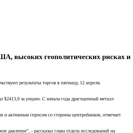
ША, высоких геополитических рисках и
ствуют результаты торгов в пятницу, 12 апреля.
о $2413,9 за унцию. С начала года драгоценный металл
 и активным спросом со стороны центробанков, отмечает
 давление", - рассказал глава отдела исследований на