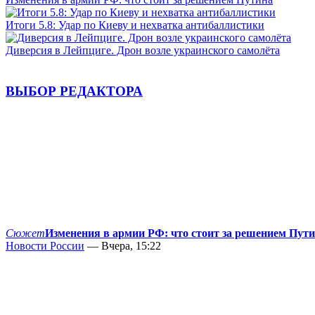
Итоги 5.8: Удар по Киеву и нехватка антибаллистики
Диверсия в Лейпциге. Дрон возле украинского самолёта
ВЫБОР РЕДАКТОРА
Сюжет
Изменения в армии РФ: что стоит за решением Пут
Новости России
— Вчера, 15:22