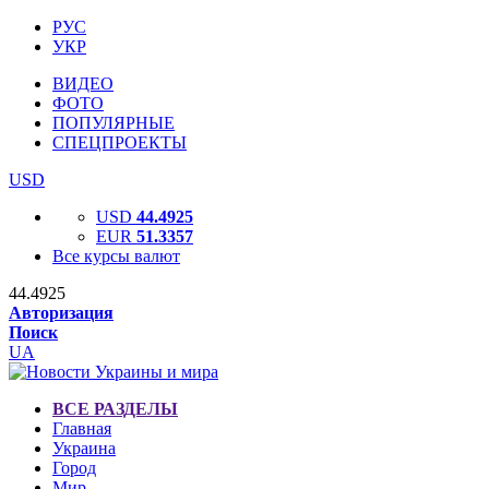
РУС
УКР
ВИДЕО
ФОТО
ПОПУЛЯРНЫЕ
СПЕЦПРОЕКТЫ
USD
USD
44.4925
EUR
51.3357
Все курсы валют
44.4925
Авторизация
Поиск
UA
ВСЕ РАЗДЕЛЫ
Главная
Украина
Город
Мир