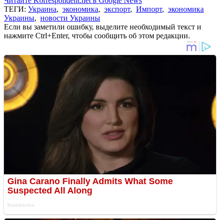
Читайте Korrespondent.net в Google News
ТЕГИ:
Украина
,
экономика
,
экспорт
,
Импорт
,
экономика
Украины
,
новости Украины
Если вы заметили ошибку, выделите необходимый текст и
нажмите Ctrl+Enter, чтобы сообщить об этом редакции.