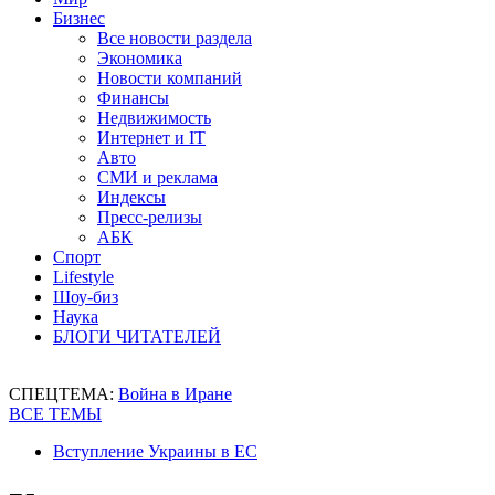
Бизнес
Все новости раздела
Экономика
Новости компаний
Финансы
Недвижимость
Интернет и IT
Авто
СМИ и реклама
Индексы
Пресс-релизы
АБК
Спорт
Lifestyle
Шоу-биз
Наука
БЛОГИ ЧИТАТЕЛЕЙ
СПЕЦТЕМА:
Война в Иране
ВСЕ ТЕМЫ
Вступление Украины в ЕС