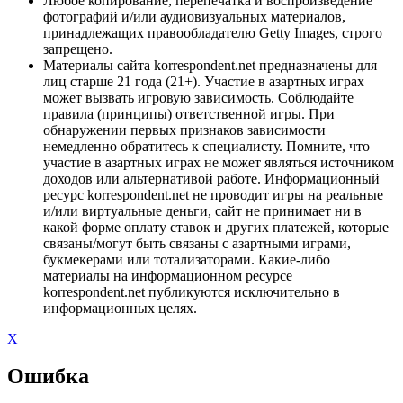
Любое копирование, перепечатка и воспроизведение
фотографий и/или аудиовизуальных материалов,
принадлежащих правообладателю Getty Images, строго
запрещено.
Материалы сайта korrespondent.net предназначены для
лиц старше 21 года (21+). Участие в азартных играх
может вызвать игровую зависимость. Соблюдайте
правила (принципы) ответственной игры. При
обнаружении первых признаков зависимости
немедленно обратитесь к специалисту. Помните, что
участие в азартных играх не может являться источником
доходов или альтернативой работе. Информационный
ресурс korrespondent.net не проводит игры на реальные
и/или виртуальные деньги, сайт не принимает ни в
какой форме оплату ставок и других платежей, которые
связаны/могут быть связаны с азартными играми,
букмекерами или тотализаторами. Какие-либо
материалы на информационном ресурсе
korrespondent.net публикуются исключительно в
информационных целях.
X
Ошибка