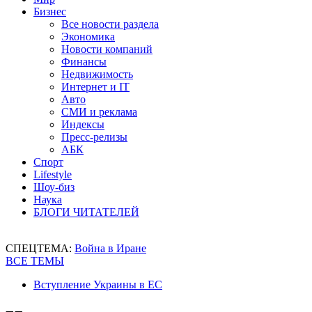
Бизнес
Все новости раздела
Экономика
Новости компаний
Финансы
Недвижимость
Интернет и IT
Авто
СМИ и реклама
Индексы
Пресс-релизы
АБК
Спорт
Lifestyle
Шоу-биз
Наука
БЛОГИ ЧИТАТЕЛЕЙ
СПЕЦТЕМА:
Война в Иране
ВСЕ ТЕМЫ
Вступление Украины в ЕС