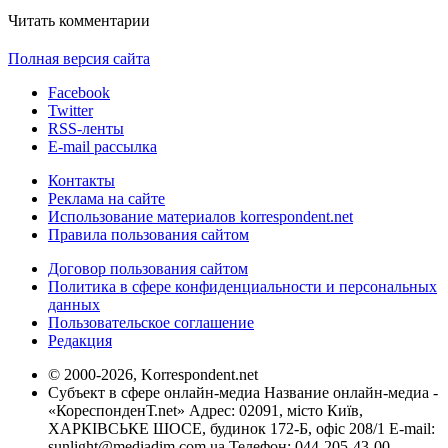
Читать комментарии
Полная версия сайта
Facebook
Twitter
RSS-ленты
E-mail рассылка
Контакты
Реклама на сайте
Использование материалов korrespondent.net
Правила пользования сайтом
Договор пользования сайтом
Политика в сфере конфиденциальности и персональных
данных
Пользовательское соглашение
Редакция
© 2000-2026, Korrespondent.net
Субъект в сфере онлайн-медиа Название онлайн-медиа -
«КореспонденТ.net» Адрес: 02091, місто Київ,
ХАРКІВСЬКЕ ШОСЕ, будинок 172-Б, офіс 208/1 E-mail:
sunlight@mediadim.com.ua
Телефон: 044-205-43-00