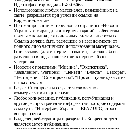
Идентификатор медиа - R40-06068
Использование любых материалов, размещённых на
сайте, разрешается при условии ссылки на
Корреспондент.net.
При копировании материалов со страницы «Новости
Украины и мира», для интернет-изданий – обязательна
прямая открытая для поисковых систем гиперссылка.
Ссылка должна быть размещена в независимости от
полного либо частичного использования материалов.
Гиперссылка (для интернет- изданий) – должна быть
размещена в подзаголовке или в первом абзаце
материала.
Новости с пометками "Мнение", "Экспертиза",
"Заявление", "Регионы", "Деньги", "Власть", "Выборы",
"Тест-драйв", "Спецпроекты", "Промо" публикуются на
правах рекламы.
Раздел Спецпроекты создается совместно с
коммерческими партнерами.
Любое копирование, публикация, републикация и
другое распространение информации, которое содержит
ссылку на "Интерфакс-Украина", EPA / UPG, строго
воспрещается.
Владелец веб-страницы в разделе Я- Корреспондент
является автор публикации.