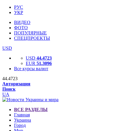
РУС
УКР
ВИДЕО
ФОТО
ПОПУЛЯРНЫЕ
СПЕЦПРОЕКТЫ
USD
USD
44.4723
EUR
51.3096
Все курсы валют
44.4723
Авторизация
Поиск
UA
ВСЕ РАЗДЕЛЫ
Главная
Украина
Город
Мир