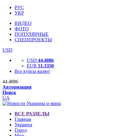
РУС
УКР
ВИДЕО
ФОТО
ПОПУЛЯРНЫЕ
СПЕЦПРОЕКТЫ
USD
USD
44.4886
EUR
51.3350
Все курсы валют
44.4886
Авторизация
Поиск
UA
ВСЕ РАЗДЕЛЫ
Главная
Украина
Город
Мир