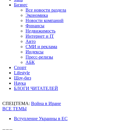
Бизнес
Все новости раздела
Экономика
Новости компаний
Финансы
Недвижимость
Интернет и IT
Авто
СМИ и реклама
Индексы
Пресс-релизы
АБК
Спорт
Lifestyle
Шоу-биз
Наука
БЛОГИ ЧИТАТЕЛЕЙ
СПЕЦТЕМА:
Война в Иране
ВСЕ ТЕМЫ
Вступление Украины в ЕС