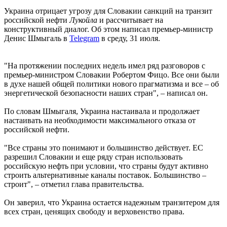
Украина отрицает угрозу для Словакии санкций на транзит
российской нефти
Лукойла
и рассчитывает на
конструктивный диалог. Об этом написал премьер-министр
Денис Шмыгаль в
Telegram
в среду, 31 июля.
"На протяжении последних недель имел ряд разговоров с
премьер-министром Словакии Робертом Фицо. Все они были
в духе нашей общей политики нового прагматизма и все – об
энергетической безопасности наших стран", – написал он.
По словам Шмыгаля, Украина настаивала и продолжает
настаивать на необходимости максимального отказа от
российской нефти.
"Все страны это понимают и большинство действует. ЕС
разрешил Словакии и еще ряду стран использовать
российскую нефть при условии, что страны будут активно
строить альтернативные каналы поставок. Большинство –
строит", – отметил глава правительства.
Он заверил, что Украина остается надежным транзитером для
всех стран, ценящих свободу и верховенство права.