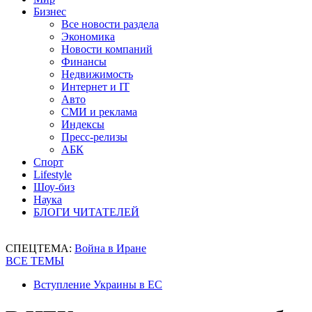
Бизнес
Все новости раздела
Экономика
Новости компаний
Финансы
Недвижимость
Интернет и IT
Авто
СМИ и реклама
Индексы
Пресс-релизы
АБК
Спорт
Lifestyle
Шоу-биз
Наука
БЛОГИ ЧИТАТЕЛЕЙ
СПЕЦТЕМА:
Война в Иране
ВСЕ ТЕМЫ
Вступление Украины в ЕС