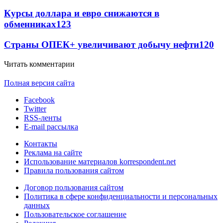
Курсы доллара и евро снижаются в
обменниках
123
Страны ОПЕК+ увеличивают добычу нефти
120
Читать комментарии
Полная версия сайта
Facebook
Twitter
RSS-ленты
E-mail рассылка
Контакты
Реклама на сайте
Использование материалов korrespondent.net
Правила пользования сайтом
Договор пользования сайтом
Политика в сфере конфиденциальности и персональных
данных
Пользовательское соглашение