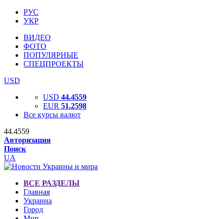
РУС
УКР
ВИДЕО
ФОТО
ПОПУЛЯРНЫЕ
СПЕЦПРОЕКТЫ
USD
USD
44.4559
EUR
51.2598
Все курсы валют
44.4559
Авторизация
Поиск
UA
ВСЕ РАЗДЕЛЫ
Главная
Украина
Город
Мир