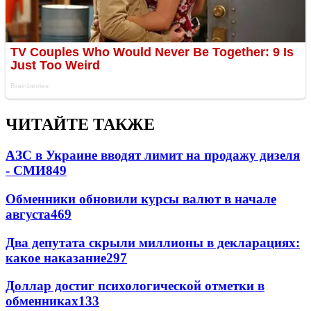
ЧИТАЙТЕ ТАКЖЕ
АЗС в Украине вводят лимит на продажу дизеля
- СМИ
849
Обменники обновили курсы валют в начале
августа
469
Два депутата скрыли миллионы в декларациях:
какое наказание
297
Доллар достиг психологической отметки в
обменниках
133