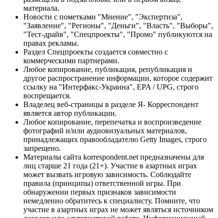
материала.
Новости с пометками "Мнение", "Экспертиза",
"Заявление", "Регионы", "Деньги", "Власть", "Выборы",
"Тест-драйв", "Спецпроекты", "Промо" публикуются на
правах рекламы.
Раздел Спецпроекты создается совместно с
коммерческими партнерами.
Любое копирование, публикация, републикация и
другое распространение информации, которое содержит
ссылку на "Интерфакс-Украина", EPA / UPG, строго
воспрещается.
Владелец веб-страницы в разделе Я- Корреспондент
является автор публикации.
Любое копирование, перепечатка и воспроизведение
фотографий и/или аудиовизуальных материалов,
принадлежащих правообладателю Getty Images, строго
запрещено.
Материалы сайта korrespondent.net предназначены для
лиц старше 21 года (21+). Участие в азартных играх
может вызвать игровую зависимость. Соблюдайте
правила (принципы) ответственной игры. При
обнаружении первых признаков зависимости
немедленно обратитесь к специалисту. Помните, что
участие в азартных играх не может являться источником