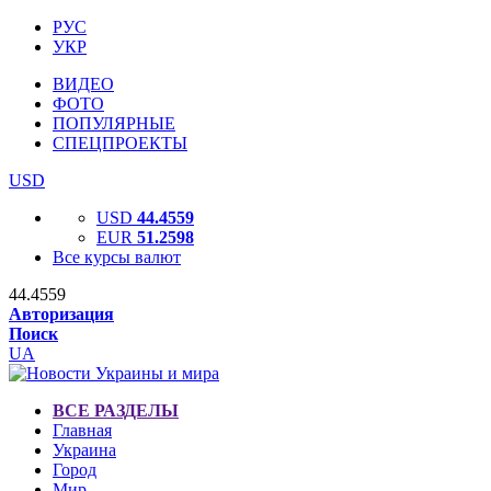
РУС
УКР
ВИДЕО
ФОТО
ПОПУЛЯРНЫЕ
СПЕЦПРОЕКТЫ
USD
USD
44.4559
EUR
51.2598
Все курсы валют
44.4559
Авторизация
Поиск
UA
ВСЕ РАЗДЕЛЫ
Главная
Украина
Город
Мир