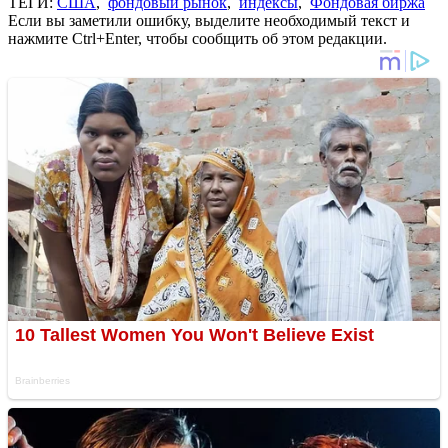
ТЕГИ:
США
,
фондовый рынок
,
индексы
,
Фондовая биржа
Если вы заметили ошибку, выделите необходимый текст и
нажмите Ctrl+Enter, чтобы сообщить об этом редакции.