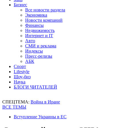
Бизнес
Все новости раздела
Экономика
Новости компаний
Финансы
Недвижимость
Интернет и IT
Авто
СМИ и реклама
Индексы
Пресс-релизы
АБК
Спорт
Lifestyle
Шоу-биз
Наука
БЛОГИ ЧИТАТЕЛЕЙ
СПЕЦТЕМА:
Война в Иране
ВСЕ ТЕМЫ
Вступление Украины в ЕС