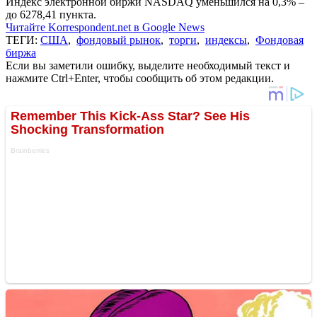
Индекс электронной биржи NASDAQ уменьшился на 0,3% –
до 6278,41 пункта.
Читайте Korrespondent.net в Google News
ТЕГИ:
США
,
фондовый рынок
,
торги
,
индексы
,
Фондовая
биржа
Если вы заметили ошибку, выделите необходимый текст и
нажмите Ctrl+Enter, чтобы сообщить об этом редакции.