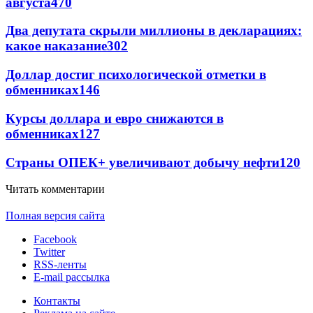
августа
470
Два депутата скрыли миллионы в декларациях:
какое наказание
302
Доллар достиг психологической отметки в
обменниках
146
Курсы доллара и евро снижаются в
обменниках
127
Страны ОПЕК+ увеличивают добычу нефти
120
Читать комментарии
Полная версия сайта
Facebook
Twitter
RSS-ленты
E-mail рассылка
Контакты