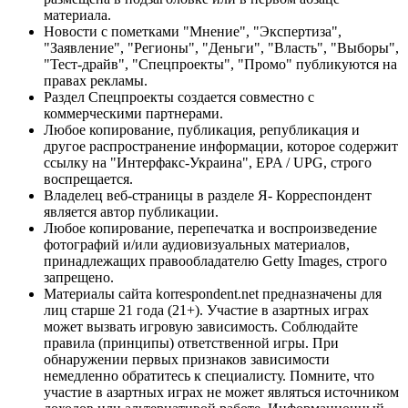
материала.
Новости с пометками "Мнение", "Экспертиза",
"Заявление", "Регионы", "Деньги", "Власть", "Выборы",
"Тест-драйв", "Спецпроекты", "Промо" публикуются на
правах рекламы.
Раздел Спецпроекты создается совместно с
коммерческими партнерами.
Любое копирование, публикация, републикация и
другое распространение информации, которое содержит
ссылку на "Интерфакс-Украина", EPA / UPG, строго
воспрещается.
Владелец веб-страницы в разделе Я- Корреспондент
является автор публикации.
Любое копирование, перепечатка и воспроизведение
фотографий и/или аудиовизуальных материалов,
принадлежащих правообладателю Getty Images, строго
запрещено.
Материалы сайта korrespondent.net предназначены для
лиц старше 21 года (21+). Участие в азартных играх
может вызвать игровую зависимость. Соблюдайте
правила (принципы) ответственной игры. При
обнаружении первых признаков зависимости
немедленно обратитесь к специалисту. Помните, что
участие в азартных играх не может являться источником