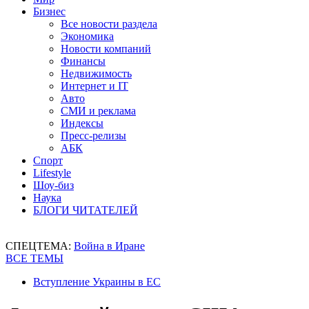
Бизнес
Все новости раздела
Экономика
Новости компаний
Финансы
Недвижимость
Интернет и IT
Авто
СМИ и реклама
Индексы
Пресс-релизы
АБК
Спорт
Lifestyle
Шоу-биз
Наука
БЛОГИ ЧИТАТЕЛЕЙ
СПЕЦТЕМА:
Война в Иране
ВСЕ ТЕМЫ
Вступление Украины в ЕС