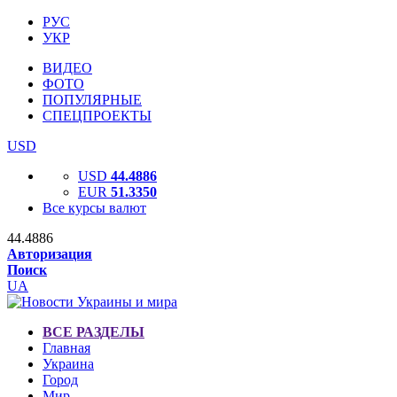
РУС
УКР
ВИДЕО
ФОТО
ПОПУЛЯРНЫЕ
СПЕЦПРОЕКТЫ
USD
USD
44.4886
EUR
51.3350
Все курсы валют
44.4886
Авторизация
Поиск
UA
ВСЕ РАЗДЕЛЫ
Главная
Украина
Город
Мир