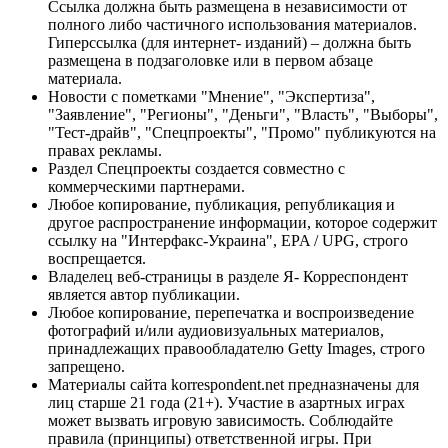
Ссылка должна быть размещена в независимости от
полного либо частичного использования материалов.
Гиперссылка (для интернет- изданий) – должна быть
размещена в подзаголовке или в первом абзаце
материала.
Новости с пометками "Мнение", "Экспертиза",
"Заявление", "Регионы", "Деньги", "Власть", "Выборы",
"Тест-драйв", "Спецпроекты", "Промо" публикуются на
правах рекламы.
Раздел Спецпроекты создается совместно с
коммерческими партнерами.
Любое копирование, публикация, републикация и
другое распространение информации, которое содержит
ссылку на "Интерфакс-Украина", EPA / UPG, строго
воспрещается.
Владелец веб-страницы в разделе Я- Корреспондент
является автор публикации.
Любое копирование, перепечатка и воспроизведение
фотографий и/или аудиовизуальных материалов,
принадлежащих правообладателю Getty Images, строго
запрещено.
Материалы сайта korrespondent.net предназначены для
лиц старше 21 года (21+). Участие в азартных играх
может вызвать игровую зависимость. Соблюдайте
правила (принципы) ответственной игры. При