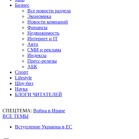
Бизнес
Все новости раздела
Экономика
Новости компаний
Финансы
Недвижимость
Интернет и IT
Авто
СМИ и реклама
Индексы
Пресс-релизы
АБК
Спорт
Lifestyle
Шоу-биз
Наука
БЛОГИ ЧИТАТЕЛЕЙ
СПЕЦТЕМА:
Война в Иране
ВСЕ ТЕМЫ
Вступление Украины в ЕС