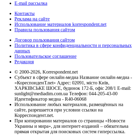
E-mail рассылка
Контакты
Реклама на сайте
Использование материалов korrespondent.net
Правила пользования сайтом
Договор пользования сайтом
Политика в сфере конфиденциальности и персональных
данных
Пользовательское соглашение
Редакция
© 2000-2026, Korrespondent.net
Субъект в сфере онлайн-медиа Название онлайн-медиа -
«КореспонденТ.net» Адрес: 02091, місто Київ,
ХАРКІВСЬКЕ ШОСЕ, будинок 172-Б, офіс 208/1 E-mail:
sunlight@mediadim.com.ua
Телефон: 044-205-43-00
Идентификатор медиа - R40-06068
Использование любых материалов, размещённых на
сайте, разрешается при условии ссылки на
Корреспондент.net.
При копировании материалов со страницы «Новости
Украины и мира», для интернет-изданий – обязательна
прямая открытая для поисковых систем гиперссылка.