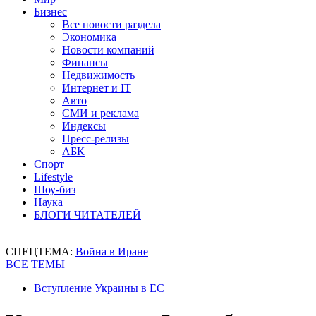
Бизнес
Все новости раздела
Экономика
Новости компаний
Финансы
Недвижимость
Интернет и IT
Авто
СМИ и реклама
Индексы
Пресс-релизы
АБК
Спорт
Lifestyle
Шоу-биз
Наука
БЛОГИ ЧИТАТЕЛЕЙ
СПЕЦТЕМА:
Война в Иране
ВСЕ ТЕМЫ
Вступление Украины в ЕС