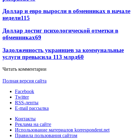
Доллар и евро выросли в обменниках в начале
недели
115
Доллар достиг психологической отметки в
обменниках
69
Задолженность украинцев за коммунальные
услуги превысила 113 млрд
60
Читать комментарии
Полная версия сайта
Facebook
Twitter
RSS-ленты
E-mail рассылка
Контакты
Реклама на сайте
Использование материалов korrespondent.net
Правила пользования сайтом