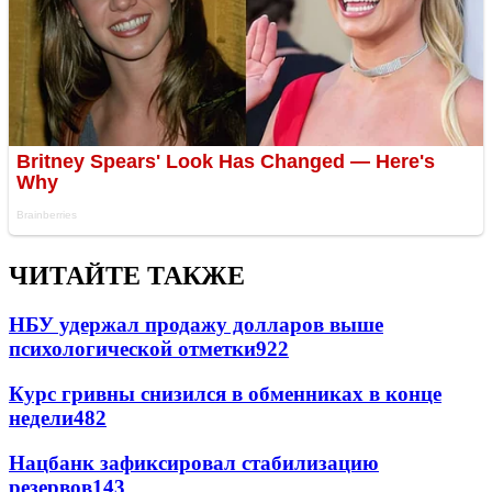
ЧИТАЙТЕ ТАКЖЕ
НБУ удержал продажу долларов выше
психологической отметки
922
Курс гривны снизился в обменниках в конце
недели
482
Нацбанк зафиксировал стабилизацию
резервов
143