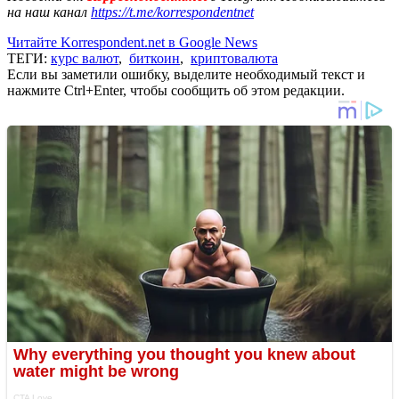
на наш канал
https://t.me/korrespondentnet
Читайте Korrespondent.net в Google News
ТЕГИ:
курс валют
,
биткоин
,
криптовалюта
Если вы заметили ошибку, выделите необходимый текст и
нажмите Ctrl+Enter, чтобы сообщить об этом редакции.