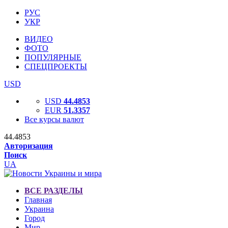
РУС
УКР
ВИДЕО
ФОТО
ПОПУЛЯРНЫЕ
СПЕЦПРОЕКТЫ
USD
USD
44.4853
EUR
51.3357
Все курсы валют
44.4853
Авторизация
Поиск
UA
ВСЕ РАЗДЕЛЫ
Главная
Украина
Город
Мир