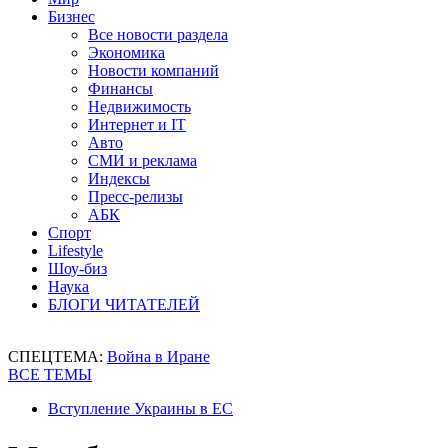
Бизнес
Все новости раздела
Экономика
Новости компаний
Финансы
Недвижимость
Интернет и IT
Авто
СМИ и реклама
Индексы
Пресс-релизы
АБК
Спорт
Lifestyle
Шоу-биз
Наука
БЛОГИ ЧИТАТЕЛЕЙ
СПЕЦТЕМА:
Война в Иране
ВСЕ ТЕМЫ
Вступление Украины в ЕС