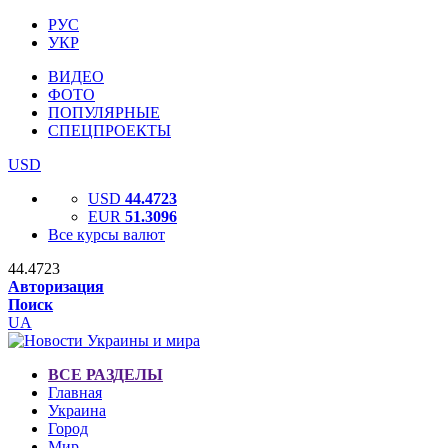
РУС
УКР
ВИДЕО
ФОТО
ПОПУЛЯРНЫЕ
СПЕЦПРОЕКТЫ
USD
USD
44.4723
EUR
51.3096
Все курсы валют
44.4723
Авторизация
Поиск
UA
ВСЕ РАЗДЕЛЫ
Главная
Украина
Город
Мир