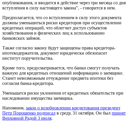
опубликования, и вводится в действие через три месяца со дня
вступления в силу настоящего закона", - говорится в нем.
Предполагается, что со вступлением в силу этого документа
должны уменьшиться риски кредиторов при осуществлении
кредитных операций, что облегчит доступ субъектов
хозяйствования и физических лиц к использованию
банковских займов.
Также согласно закону будут защищены права кредитора-
ипотекодержателя, документ юридически обезопасит
институт поручительства.
Кроме того, предусматривается, что банки смогут получать
важную для кредитных отношений информацию о заемщике.
Станет невозможным отчуждение предмета ипотеки без
согласия банка-кредитора.
Уменьшатся риски уклонения от кредитных обязательств при
наследовании имущества заемщика.
Напомним,
закон о возобновлении кредитования президент
Петр Порошенко подписал
в среду, 31 октября. Он был
принят
Верховной Радой 3 июля
.