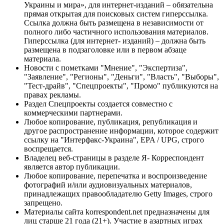
Украины и мира», для интернет-изданий – обязательна
прямая открытая для поисковых систем гиперссылка.
Ссылка должна быть размещена в независимости от
полного либо частичного использования материалов.
Гиперссылка (для интернет- изданий) – должна быть
размещена в подзаголовке или в первом абзаце
материала.
Новости с пометками "Мнение", "Экспертиза",
"Заявление", "Регионы", "Деньги", "Власть", "Выборы",
"Тест-драйв", "Спецпроекты", "Промо" публикуются на
правах рекламы.
Раздел Спецпроекты создается совместно с
коммерческими партнерами.
Любое копирование, публикация, републикация и
другое распространение информации, которое содержит
ссылку на "Интерфакс-Украина", EPA / UPG, строго
воспрещается.
Владелец веб-страницы в разделе Я- Корреспондент
является автор публикации.
Любое копирование, перепечатка и воспроизведение
фотографий и/или аудиовизуальных материалов,
принадлежащих правообладателю Getty Images, строго
запрещено.
Материалы сайта korrespondent.net предназначены для
лиц старше 21 года (21+). Участие в азартных играх