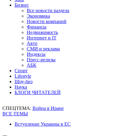
Бизнес
Все новости раздела
Экономика
Новости компаний
Финансы
Недвижимость
Интернет и IT
Авто
СМИ и реклама
Индексы
Пресс-релизы
АБК
Спорт
Lifestyle
Шоу-биз
Наука
БЛОГИ ЧИТАТЕЛЕЙ
СПЕЦТЕМА:
Война в Иране
ВСЕ ТЕМЫ
Вступление Украины в ЕС