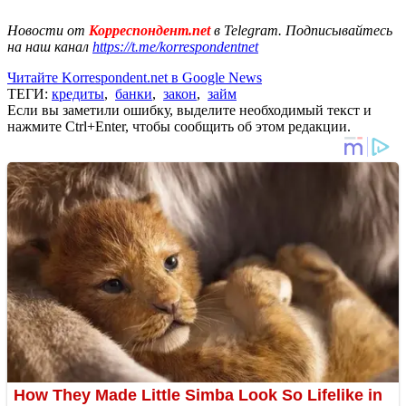
Новости от
Корреспондент.net
в Telegram. Подписывайтесь
на наш канал
https://t.me/korrespondentnet
Читайте Korrespondent.net в Google News
ТЕГИ:
кредиты
,
банки
,
закон
,
займ
Если вы заметили ошибку, выделите необходимый текст и
нажмите Ctrl+Enter, чтобы сообщить об этом редакции.