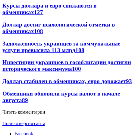
Курсы доллара и евро снижаются в
обменниках
127
Доллар достиг психологической отметки в
обменниках
108
Задолженность украинцев за коммунальные
услуги превысила 113 млрд
108
Инвестиции украинцев в гособлигации достигли
исторического максимума
100
Доллар стабилен в обменниках, евро дорожает
93
Обменники обновили курсы валют в начале
августа
89
Читать комментарии
Полная версия сайта
Facebook