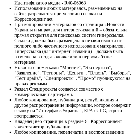
Идентификатор медиа - R40-06068
Использование любых материалов, размещённых на
сайте, разрешается при условии ссылки на
Корреспондент.net.
При копировании материалов со страницы «Новости
Украины и мира», для интернет-изданий – обязательна
прямая открытая для поисковых систем гиперссылка.
Ссылка должна быть размещена в независимости от
полного либо частичного использования материалов.
Гиперссылка (для интернет- изданий) – должна быть
размещена в подзаголовке или в первом абзаце
материала.
Новости с пометками "Мнение", "Экспертиза",
"Заявление", "Регионы", "Деньги", "Власть", "Выборы",
"Тест-драйв", "Спецпроекты", "Промо" публикуются на
правах рекламы.
Раздел Спецпроекты создается совместно с
коммерческими партнерами.
Любое копирование, публикация, републикация и
другое распространение информации, которое содержит
ссылку на "Интерфакс-Украина", EPA / UPG, строго
воспрещается.
Владелец веб-страницы в разделе Я- Корреспондент
является автор публикации.
Любое копирование, перепечатка и воспроизведение