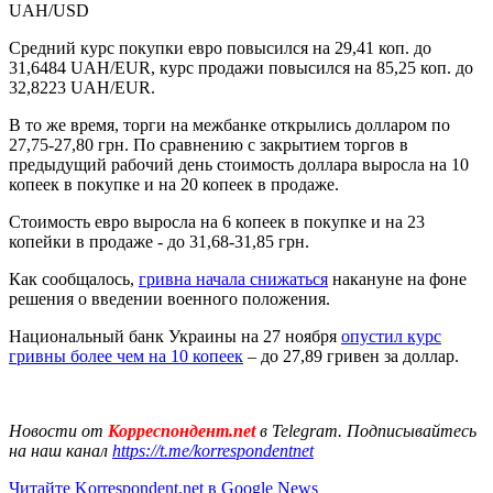
UAH/USD
Средний курс покупки евро повысился на 29,41 коп. до
31,6484 UAH/EUR, курс продажи повысился на 85,25 коп. до
32,8223 UAH/EUR.
В то же время, торги на межбанке открылись долларом по
27,75-27,80 грн. По сравнению с закрытием торгов в
предыдущий рабочий день стоимость доллара выросла на 10
копеек в покупке и на 20 копеек в продаже.
Стоимость евро выросла на 6 копеек в покупке и на 23
копейки в продаже - до 31,68-31,85 грн.
Как сообщалось,
гривна начала снижаться
накануне на фоне
решения о введении военного положения.
Национальный банк Украины на 27 ноября
опустил курс
гривны более чем на 10 копеек
– до 27,89 гривен за доллар.
Новости от
Корреспондент.net
в Telegram. Подписывайтесь
на наш канал
https://t.me/korrespondentnet
Читайте Korrespondent.net в Google News