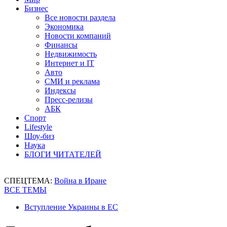
Бизнес
Все новости раздела
Экономика
Новости компаний
Финансы
Недвижимость
Интернет и IT
Авто
СМИ и реклама
Индексы
Пресс-релизы
АБК
Спорт
Lifestyle
Шоу-биз
Наука
БЛОГИ ЧИТАТЕЛЕЙ
СПЕЦТЕМА:
Война в Иране
ВСЕ ТЕМЫ
Вступление Украины в ЕС