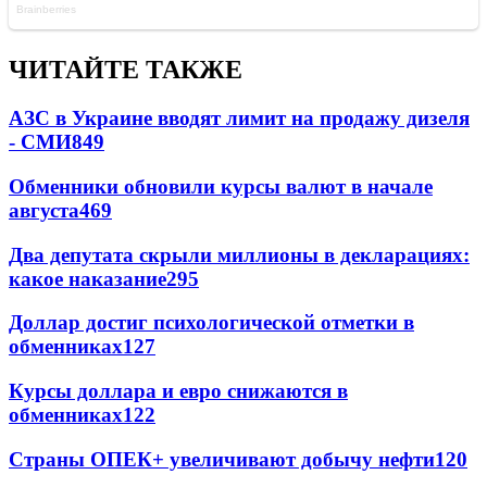
ЧИТАЙТЕ ТАКЖЕ
АЗС в Украине вводят лимит на продажу дизеля
- СМИ
849
Обменники обновили курсы валют в начале
августа
469
Два депутата скрыли миллионы в декларациях:
какое наказание
295
Доллар достиг психологической отметки в
обменниках
127
Курсы доллара и евро снижаются в
обменниках
122
Страны ОПЕК+ увеличивают добычу нефти
120