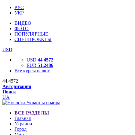
РУС
УКР
ВИДЕО
ФОТО
ПОПУЛЯРНЫЕ
СПЕЦПРОЕКТЫ
USD
USD
44.4572
EUR
51.2486
Все курсы валют
44.4572
Авторизация
Поиск
UA
ВСЕ РАЗДЕЛЫ
Главная
Украина
Город
Мир