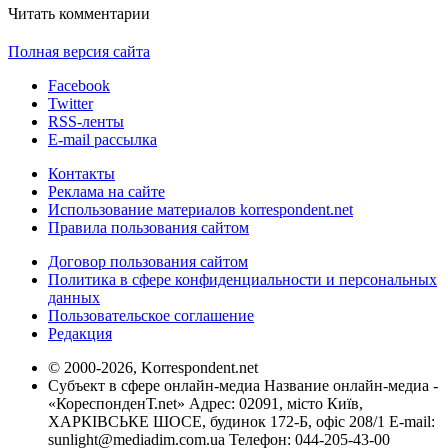
Читать комментарии
Полная версия сайта
Facebook
Twitter
RSS-ленты
E-mail рассылка
Контакты
Реклама на сайте
Использование материалов korrespondent.net
Правила пользования сайтом
Договор пользования сайтом
Политика в сфере конфиденциальности и персональных
данных
Пользовательское соглашение
Редакция
© 2000-2026, Korrespondent.net
Субъект в сфере онлайн-медиа Название онлайн-медиа -
«КореспонденТ.net» Адрес: 02091, місто Київ,
ХАРКІВСЬКЕ ШОСЕ, будинок 172-Б, офіс 208/1 E-mail:
sunlight@mediadim.com.ua
Телефон: 044-205-43-00