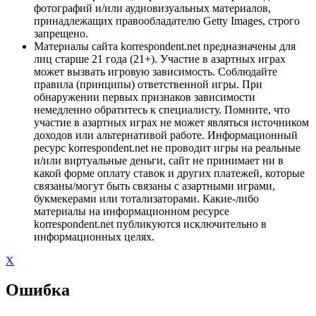
фотографий и/или аудиовизуальных материалов,
принадлежащих правообладателю Getty Images, строго
запрещено.
Материалы сайта korrespondent.net предназначены для
лиц старше 21 года (21+). Участие в азартных играх
может вызвать игровую зависимость. Соблюдайте
правила (принципы) ответственной игры. При
обнаружении первых признаков зависимости
немедленно обратитесь к специалисту. Помните, что
участие в азартных играх не может являться источником
доходов или альтернативой работе. Информационный
ресурс korrespondent.net не проводит игры на реальные
и/или виртуальные деньги, сайт не принимает ни в
какой форме оплату ставок и других платежей, которые
связаны/могут быть связаны с азартными играми,
букмекерами или тотализаторами. Какие-либо
материалы на информационном ресурсе
korrespondent.net публикуются исключительно в
информационных целях.
X
Ошибка