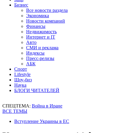
Бизнес
Все новости раздела
Экономика
Новости компаний
Финансы
Недвижимость
Интернет и IT
Авто
СМИ и реклама
Индексы
Пресс-релизы
АБК
Спорт
Lifestyle
Шоу-биз
Наука
БЛОГИ ЧИТАТЕЛЕЙ
СПЕЦТЕМА:
Война в Иране
ВСЕ ТЕМЫ
Вступление Украины в ЕС