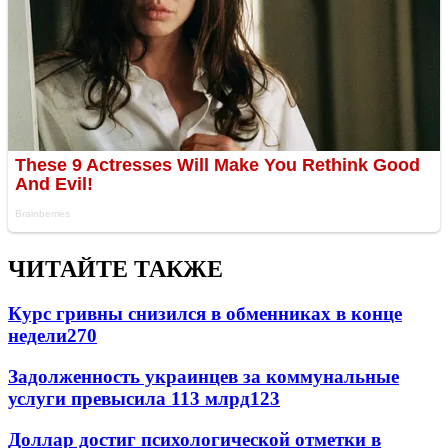
ЧИТАЙТЕ ТАКЖЕ
Курс гривны снизился в обменниках в конце
недели
270
Задолженность украинцев за коммунальные
услуги превысила 113 млрд
123
Доллар достиг психологической отметки в