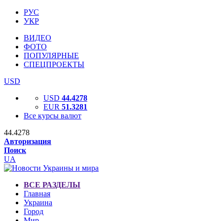
РУС
УКР
ВИДЕО
ФОТО
ПОПУЛЯРНЫЕ
СПЕЦПРОЕКТЫ
USD
USD
44.4278
EUR
51.3281
Все курсы валют
44.4278
Авторизация
Поиск
UA
ВСЕ РАЗДЕЛЫ
Главная
Украина
Город
Мир