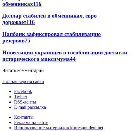
обменниках
116
Доллар стабилен в обменниках, евро
дорожает
116
Нацбанк зафиксировал стабилизацию
резервов
75
Инвестиции украинцев в гособлигации достигли
исторического максимума
44
Читать комментарии
Полная версия сайта
Facebook
Twitter
RSS-ленты
E-mail рассылка
Контакты
Реклама на сайте
Использование материалов korrespondent.net