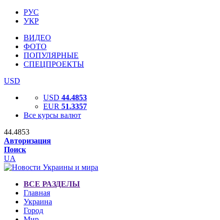
РУС
УКР
ВИДЕО
ФОТО
ПОПУЛЯРНЫЕ
СПЕЦПРОЕКТЫ
USD
USD
44.4853
EUR
51.3357
Все курсы валют
44.4853
Авторизация
Поиск
UA
ВСЕ РАЗДЕЛЫ
Главная
Украина
Город
Мир