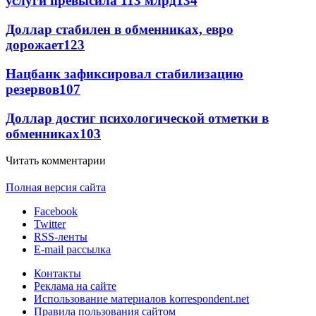
услуги превысила 113 млрд
134
Доллар стабилен в обменниках, евро
дорожает
123
Нацбанк зафиксировал стабилизацию
резервов
107
Доллар достиг психологической отметки в
обменниках
103
Читать комментарии
Полная версия сайта
Facebook
Twitter
RSS-ленты
E-mail рассылка
Контакты
Реклама на сайте
Использование материалов korrespondent.net
Правила пользования сайтом