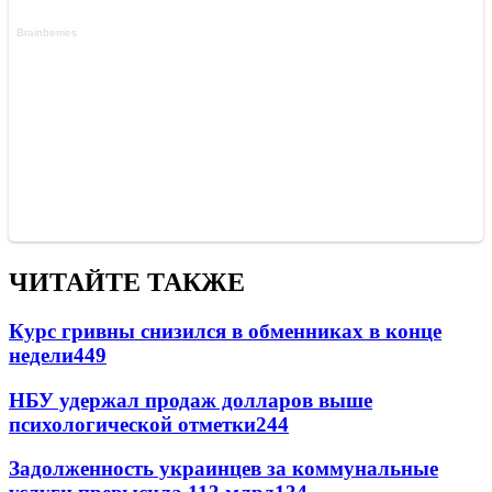
ЧИТАЙТЕ ТАКЖЕ
Курс гривны снизился в обменниках в конце
недели
449
НБУ удержал продаж долларов выше
психологической отметки
244
Задолженность украинцев за коммунальные