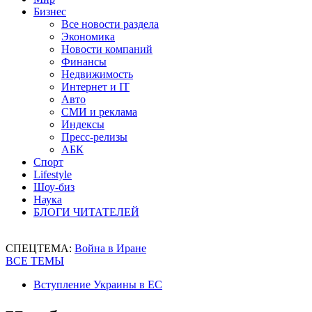
Бизнес
Все новости раздела
Экономика
Новости компаний
Финансы
Недвижимость
Интернет и IT
Авто
СМИ и реклама
Индексы
Пресс-релизы
АБК
Спорт
Lifestyle
Шоу-биз
Наука
БЛОГИ ЧИТАТЕЛЕЙ
СПЕЦТЕМА:
Война в Иране
ВСЕ ТЕМЫ
Вступление Украины в ЕС