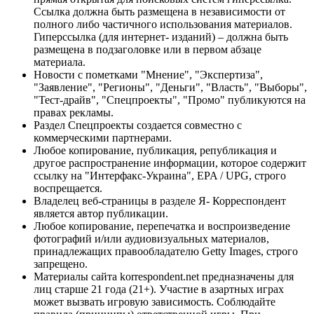
Ссылка должна быть размещена в независимости от
полного либо частичного использования материалов.
Гиперссылка (для интернет- изданий) – должна быть
размещена в подзаголовке или в первом абзаце
материала.
Новости с пометками "Мнение", "Экспертиза",
"Заявление", "Регионы", "Деньги", "Власть", "Выборы",
"Тест-драйв", "Спецпроекты", "Промо" публикуются на
правах рекламы.
Раздел Спецпроекты создается совместно с
коммерческими партнерами.
Любое копирование, публикация, републикация и
другое распространение информации, которое содержит
ссылку на "Интерфакс-Украина", EPA / UPG, строго
воспрещается.
Владелец веб-страницы в разделе Я- Корреспондент
является автор публикации.
Любое копирование, перепечатка и воспроизведение
фотографий и/или аудиовизуальных материалов,
принадлежащих правообладателю Getty Images, строго
запрещено.
Материалы сайта korrespondent.net предназначены для
лиц старше 21 года (21+). Участие в азартных играх
может вызвать игровую зависимость. Соблюдайте