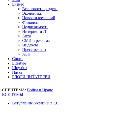
Бизнес
Все новости раздела
Экономика
Новости компаний
Финансы
Недвижимость
Интернет и IT
Авто
СМИ и реклама
Индексы
Пресс-релизы
АБК
Спорт
Lifestyle
Шоу-биз
Наука
БЛОГИ ЧИТАТЕЛЕЙ
СПЕЦТЕМА:
Война в Иране
ВСЕ ТЕМЫ
Вступление Украины в ЕС