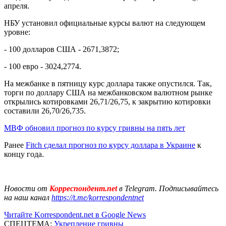
апреля.
НБУ установил официальные курсы валют на следующем
уровне:
- 100 долларов США - 2671,3872;
- 100 евро - 3024,2774.
На межбанке в пятницу курс доллара также опустился. Так,
торги по доллару США на межбанковском валютном рынке
открылись котировками 26,71/26,75, к закрытию котировки
составили 26,70/26,735.
МВФ обновил прогноз по курсу гривны на пять лет
Ранее
Fitch сделал прогноз по курсу доллара в Украине
к
концу года.
Новости от
Корреспондент.net
в Telegram. Подписывайтесь
на наш канал
https://t.me/korrespondentnet
Читайте Korrespondent.net в Google News
СПЕЦТЕМА:
Укрепление гривны