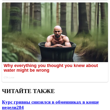
ЧИТАЙТЕ ТАКЖЕ
Курс гривны снизился в обменниках в конце
недели
284