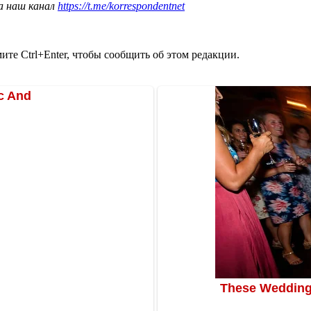
а наш канал
https://t.me/korrespondentnet
те Ctrl+Enter, чтобы сообщить об этом редакции.