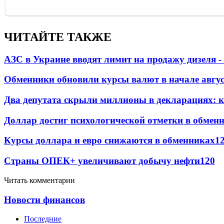
ЧИТАЙТЕ ТАКЖЕ
АЗС в Украине вводят лимит на продажу дизеля 
Обменники обновили курсы валют в начале авгу
Два депутата скрыли миллионы в декларациях: к
Доллар достиг психологической отметки в обмен
Курсы доллара и евро снижаются в обменниках
1
Страны ОПЕК+ увеличивают добычу нефти
120
Читать комментарии
Новости финансов
Последние