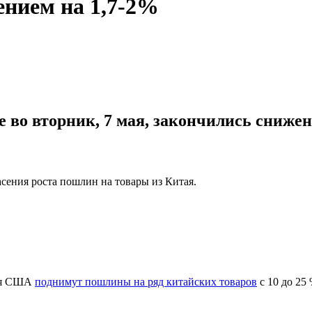
нием на 1,7-2%
 во вторник, 7 мая, закончились снижен
ения роста пошлин на товары из Китая.
мая США
поднимут пошлины на ряд китайских товаров
с 10 до 25