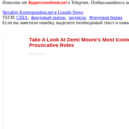
Новости от
Корреспондент.net
в Telegram. Подписывайтесь н
Читайте Korrespondent.net в Google News
ТЕГИ:
США
,
фондовый рынок
,
индексы
,
Фондовая биржа
Если вы заметили ошибку, выделите необходимый текст и нажми