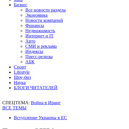
Бизнес
Все новости раздела
Экономика
Новости компаний
Финансы
Недвижимость
Интернет и IT
Авто
СМИ и реклама
Индексы
Пресс-релизы
АБК
Спорт
Lifestyle
Шоу-биз
Наука
БЛОГИ ЧИТАТЕЛЕЙ
СПЕЦТЕМА:
Война в Иране
ВСЕ ТЕМЫ
Вступление Украины в ЕС