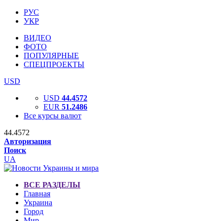
РУС
УКР
ВИДЕО
ФОТО
ПОПУЛЯРНЫЕ
СПЕЦПРОЕКТЫ
USD
USD
44.4572
EUR
51.2486
Все курсы валют
44.4572
Авторизация
Поиск
UA
ВСЕ РАЗДЕЛЫ
Главная
Украина
Город
Мир