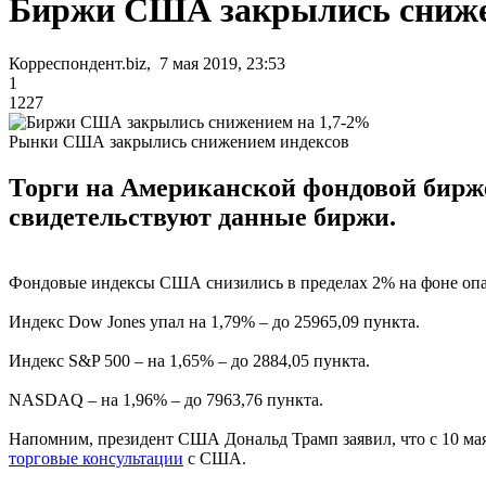
Биржи США закрылись сниже
Корреспондент.biz, 7 мая 2019, 23:53
1
1227
Рынки США закрылись снижением индексов
Торги на Американской фондовой бирже
свидетельствуют данные биржи.
Фондовые индексы США снизились в пределах 2% на фоне опас
Индекс Dow Jones упал на 1,79% – до 25965,09 пункта.
Индекс S&P 500 – на 1,65% – до 2884,05 пункта.
NASDAQ – на 1,96% – до 7963,76 пункта.
Напомним, президент США Дональд Трамп заявил, что с 10 
торговые консультации
с США.