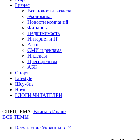
Бизнес
Все новости раздела
Экономика
Новости компаний
Финансы
Недвижимость
Интернет и IT
Авто
СМИ и реклама
Индексы
Пресс-релизы
АБК
Спорт
Lifestyle
Шоу-биз
Наука
БЛОГИ ЧИТАТЕЛЕЙ
СПЕЦТЕМА:
Война в Иране
ВСЕ ТЕМЫ
Вступление Украины в ЕС