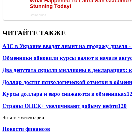
ЧИТАЙТЕ ТАКЖЕ
АЗС в Украине вводят лимит на продажу дизеля 
Обменники обновили курсы валют в начале авгу
Два депутата скрыли миллионы в декларациях: к
Доллар достиг психологической отметки в обмен
Курсы доллара и евро снижаются в обменниках
1
Страны ОПЕК+ увеличивают добычу нефти
120
Читать комментарии
Новости финансов