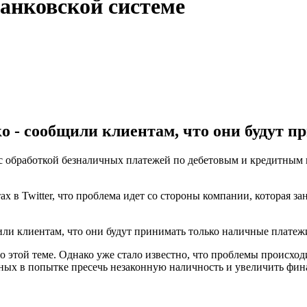
банковской системе
о - сообщили клиентам, что они будут п
 обработкой безналичных платежей по дебетовым и кредитным к
ах в Twitter, что проблема идет со стороны компании, которая з
или клиентам, что они будут принимать только наличные платеж
этой теме. Однако уже стало известно, что проблемы происходи
ных в попытке пресечь незаконную наличность и увеличить фин