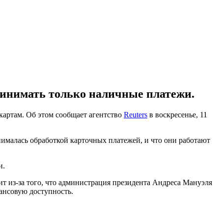
ринимать только наличные платежи.
артам. Об этом сообщает агентство
Reuters
в воскресенье, 11
анималась обработкой карточных платежей, и что они работают
и.
т из-за того, что администрация президента Андреса Мануэля
ансовую доступность.