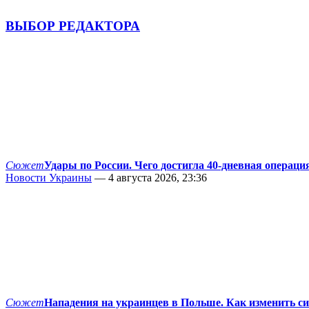
ВЫБОР РЕДАКТОРА
Сюжет
Удары по России. Чего достигла 40-дневная операци
Новости Украины
— 4 августа 2026, 23:36
Сюжет
Нападения на украинцев в Польше. Как изменить с