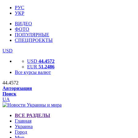
РУС
УКР
ВИДЕО
ФОТО
ПОПУЛЯРНЫЕ
СПЕЦПРОЕКТЫ
USD
USD
44.4572
EUR
51.2486
Все курсы валют
44.4572
Авторизация
Поиск
UA
ВСЕ РАЗДЕЛЫ
Главная
Украина
Город
Мир