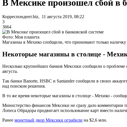
В Мексике произошел сбой в 
Корреспондент.biz, 11 августа 2019, 08:22
3
3664
Фото: Моя планета
Магазины в Мехико сообщили, что принимают только наличку
Некоторые магазины в столице - Мехик
Несколько крупнейших банков Мексики сообщили о проблеме с
августа.
Так банки Banorte, HSBC и Santander сообщили в своих аккаунт
над поиском решения.
В то же время некоторые магазины в столице - Мехико - сообщ
Министерство финансов Мексики не сразу дало комментарии по 
Лопеса Обрадора продвигает использование карт вместо налич
Ранее
монетный двор Мексики ограбили
на $2,6 млн.