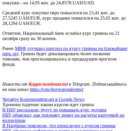
покупки - на 14,95 коп. до 24,8578 UAH/USD.
Средний курс покупки евро повысился на 23,41 коп. до
27,5245 UAH/EUR, курс продажи повысился на 25,02 коп. до
28,1294 UAH/EUR.
Отметим, Национальный банк ослабил курс гривны на 21
октября сразу на 30 копеек.
Ранее
МВФ улучшил прогноз по курсу гривны на ближайшие
пять лет
. Гривна будет девальвировать более низкими
темпами, чем прогнозировалось в предыдущем прогнозе
фонда.
Новости от
Корреспондент.net
в Telegram. Подписывайтесь
на наш канал
https://t.me/korrespondentnet
Читайте Korrespondent.net в Google News
Хроники падения: каким курсом идет гривна
В НБУ рассказали, будут ли повышать курс доллара
НБУ объяснил, как повлияет лимит на расчеты карточкой на
волонтеров
В Нацбанке пояснили, что происходит с курсом гривны
НБУ объяснил инфляцию в марте и дал прогноз на год