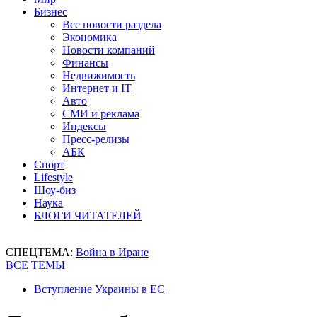
Бизнес
Все новости раздела
Экономика
Новости компаний
Финансы
Недвижимость
Интернет и IT
Авто
СМИ и реклама
Индексы
Пресс-релизы
АБК
Спорт
Lifestyle
Шоу-биз
Наука
БЛОГИ ЧИТАТЕЛЕЙ
СПЕЦТЕМА:
Война в Иране
ВСЕ ТЕМЫ
Вступление Украины в ЕС