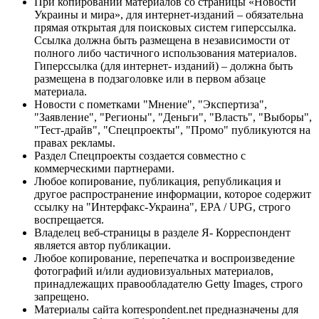
При копировании материалов со страницы «Новости
Украины и мира», для интернет-изданий – обязательна
прямая открытая для поисковых систем гиперссылка.
Ссылка должна быть размещена в независимости от
полного либо частичного использования материалов.
Гиперссылка (для интернет- изданий) – должна быть
размещена в подзаголовке или в первом абзаце
материала.
Новости с пометками "Мнение", "Экспертиза",
"Заявление", "Регионы", "Деньги", "Власть", "Выборы",
"Тест-драйв", "Спецпроекты", "Промо" публикуются на
правах рекламы.
Раздел Спецпроекты создается совместно с
коммерческими партнерами.
Любое копирование, публикация, републикация и
другое распространение информации, которое содержит
ссылку на "Интерфакс-Украина", EPA / UPG, строго
воспрещается.
Владелец веб-страницы в разделе Я- Корреспондент
является автор публикации.
Любое копирование, перепечатка и воспроизведение
фотографий и/или аудиовизуальных материалов,
принадлежащих правообладателю Getty Images, строго
запрещено.
Материалы сайта korrespondent.net предназначены для