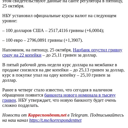
этом свидетельствуют данные на сайте регулятора в пятницу,
25 октября.
НБУ установил официальные курсы валют на следующем
уровне:
– 100 долларов США – 2517,4116 гривны (+6,0004);
– 100 евро – 2796,0891 гривны (+1,3907).
Напомним, на пятницу, 25 октября,
Нацбанк опустил гривну
сразу на 22 копейки
– до 25,11 гривен за доллар.
В пятый рабочий день недели курс доллара на межбанке в
продаже снизился на две копейки – до 25,13 гривен за доллар,
курс в покупке упал на одну копейку – 25,10 гривен за
доллар.
Ранее в четверг стало известно, что сегодня в наличном
обращении появится
банкнота нового номинала в тысячу
гривен
. НБУ утверждает, что новую банкноту будет очень
сложно подделать.
Новости от
Корреспондент.net
в Telegram. Подписывайтесь
на наш канал
https://t.me/korrespondentnet