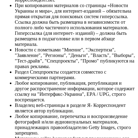
При копировании материалов со страницы «Новости
Украины и мира», для интернет-изданий – обязательна
прямая открытая для поисковых систем гиперссылка.
Ссылка должна быть размещена в независимости от
полного либо частичного использования материалов.
Гиперссылка (для интернет- изданий) – должна быть
размещена в подзаголовке или в первом абзаце
материала.
Новости с пометками "Мнение", "Экспертиза",
"Заявление", "Регионы", "Деньги", "Власть", "Выборы",
"Тест-драйв", "Спецпроекты", "Промо" публикуются на
правах рекламы.
Раздел Спецпроекты создается совместно с
коммерческими партнерами.
Любое копирование, публикация, републикация и
другое распространение информации, которое содержит
ссылку на "Интерфакс-Украина", EPA / UPG, строго
воспрещается.
Владелец веб-страницы в разделе Я- Корреспондент
является автор публикации.
Любое копирование, перепечатка и воспроизведение
фотографий и/или аудиовизуальных материалов,
принадлежащих правообладателю Getty Images, строго
запрещено.