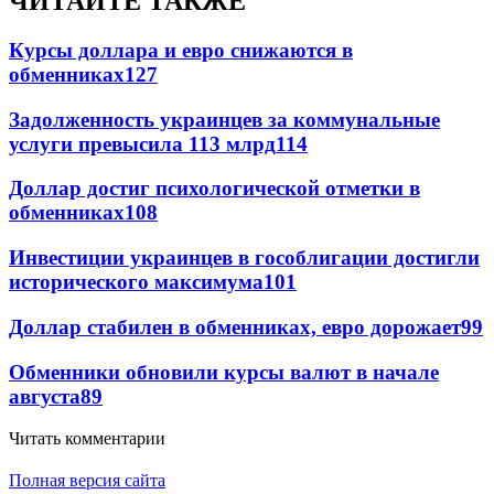
ЧИТАЙТЕ ТАКЖЕ
Курсы доллара и евро снижаются в
обменниках
127
Задолженность украинцев за коммунальные
услуги превысила 113 млрд
114
Доллар достиг психологической отметки в
обменниках
108
Инвестиции украинцев в гособлигации достигли
исторического максимума
101
Доллар стабилен в обменниках, евро дорожает
99
Обменники обновили курсы валют в начале
августа
89
Читать комментарии
Полная версия сайта