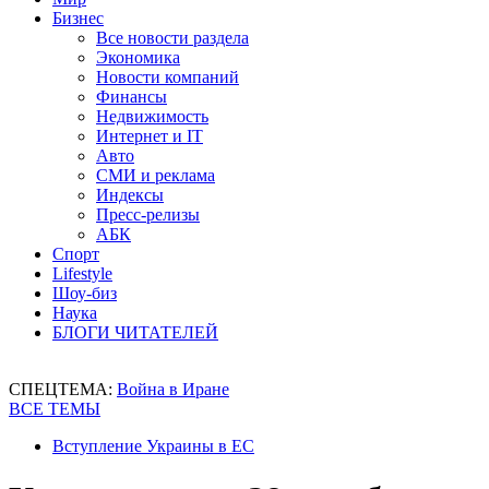
Бизнес
Все новости раздела
Экономика
Новости компаний
Финансы
Недвижимость
Интернет и IT
Авто
СМИ и реклама
Индексы
Пресс-релизы
АБК
Спорт
Lifestyle
Шоу-биз
Наука
БЛОГИ ЧИТАТЕЛЕЙ
СПЕЦТЕМА:
Война в Иране
ВСЕ ТЕМЫ
Вступление Украины в ЕС