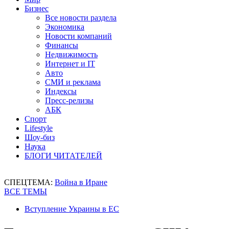
Бизнес
Все новости раздела
Экономика
Новости компаний
Финансы
Недвижимость
Интернет и IT
Авто
СМИ и реклама
Индексы
Пресс-релизы
АБК
Спорт
Lifestyle
Шоу-биз
Наука
БЛОГИ ЧИТАТЕЛЕЙ
СПЕЦТЕМА:
Война в Иране
ВСЕ ТЕМЫ
Вступление Украины в ЕС