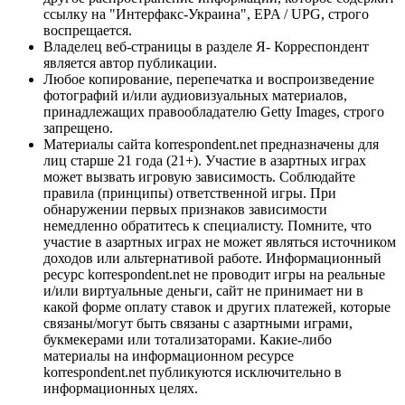
ссылку на "Интерфакс-Украина", EPA / UPG, строго
воспрещается.
Владелец веб-страницы в разделе Я- Корреспондент
является автор публикации.
Любое копирование, перепечатка и воспроизведение
фотографий и/или аудиовизуальных материалов,
принадлежащих правообладателю Getty Images, строго
запрещено.
Материалы сайта korrespondent.net предназначены для
лиц старше 21 года (21+). Участие в азартных играх
может вызвать игровую зависимость. Соблюдайте
правила (принципы) ответственной игры. При
обнаружении первых признаков зависимости
немедленно обратитесь к специалисту. Помните, что
участие в азартных играх не может являться источником
доходов или альтернативой работе. Информационный
ресурс korrespondent.net не проводит игры на реальные
и/или виртуальные деньги, сайт не принимает ни в
какой форме оплату ставок и других платежей, которые
связаны/могут быть связаны с азартными играми,
букмекерами или тотализаторами. Какие-либо
материалы на информационном ресурсе
korrespondent.net публикуются исключительно в
информационных целях.